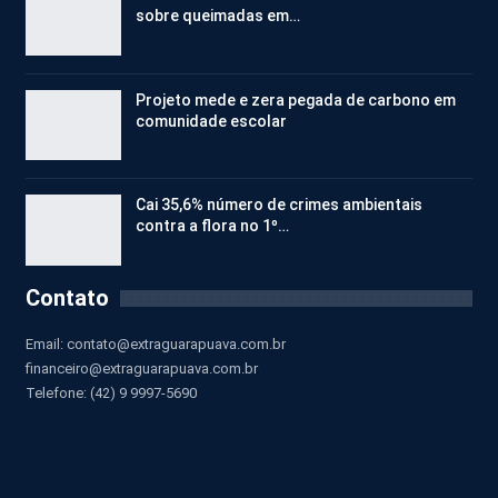
sobre queimadas em…
Projeto mede e zera pegada de carbono em
comunidade escolar
Cai 35,6% número de crimes ambientais
contra a flora no 1º…
Contato
Email:
contato@extraguarapuava.com.br
financeiro@extraguarapuava.com.br
Telefone: (42) 9 9997-5690