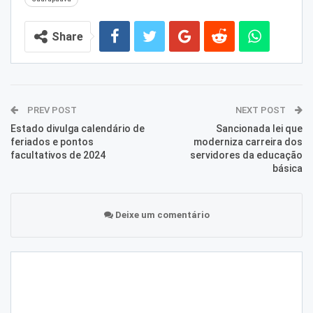
Share
PREV POST
NEXT POST
Estado divulga calendário de
Sancionada lei que
feriados e pontos
moderniza carreira dos
facultativos de 2024
servidores da educação
básica
Deixe um comentário