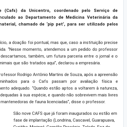
 (Cafs) da Unicentro, coordenado pelo Serviço de
inculado ao Departamento de Medicina Veterinária da
terial, chamado de ‘pip pet’, para ser utilizado pelos
ício, a doação foi pontual, mas que, caso a instituição precise
ndida. “Nesse momento, atendemos a um pedido do professor
 descartamos, também, um futura parceria entre o jornal e o
imais que são tratados aqui”, declarou a empresária.
rofessor Rodrigo Antônio Martins de Souza, após a apreensão
aminhados para o Cafs passam por avaliação física e
ento adequado. “Quando estão aptos a voltarem à natureza,
adequadas à sua espécie, e quando não sobrevivem mais livres
 mantenedoras de fauna licenciadas”, disse o professor.
São nove CAFS que já foram inaugurados ou estão em
fase de implantação (Londrina, Cascavel, Guarapuava,