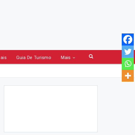
tais
Guia De Turismo
Mais