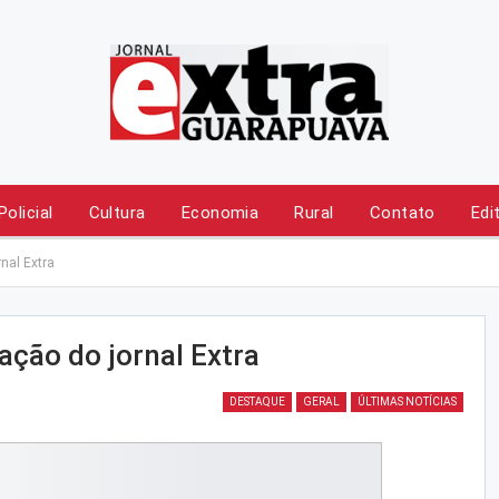
Policial
Cultura
Economia
Rural
Contato
Edi
nal Extra
ação do jornal Extra
DESTAQUE
GERAL
ÚLTIMAS NOTÍCIAS