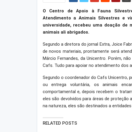
O Centro de Apoio à Fauna Silvestre
Atendimento a Animais Silvestres e v
universidade, recebeu uma doação de ma
animais ali abrigados.
Segundo a diretora do jornal Extra, Joice Fabr
de novos materiais, prontamente será ate
Márcio Fernandes, da Unicentro. Porém, não
Cafs. Tudo para apoiar no atendimento dos an
Segundo o coordenador do Cafs Unicentro, p
ou entrega voluntária, os animais enc
comportamental e, depois recebem o tratam
eles são devolvidos para áreas de proteção 
na natureza, eles são destinados a entidades
RELATED POSTS