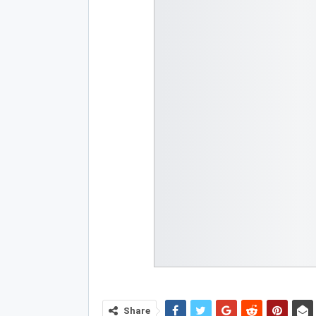
Share