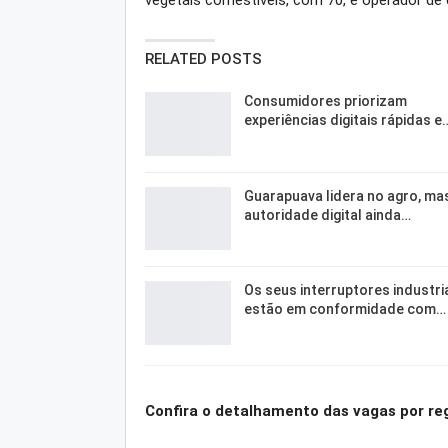
vegetais comestíveis, com 70, e operador de 
RELATED POSTS
Consumidores priorizam
experiências digitais rápidas e
Guarapuava lidera no agro, ma
autoridade digital ainda…
Os seus interruptores industri
estão em conformidade com…
Confira o detalhamento das vagas por re