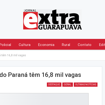
Policial
Cultura
Economia
Rural
Contato
Edi
 têm 16,8 mil vagas
do Paraná têm 16,8 mil vagas
DESTAQUE
GERAL
ÚLTIMAS NOTÍCIAS