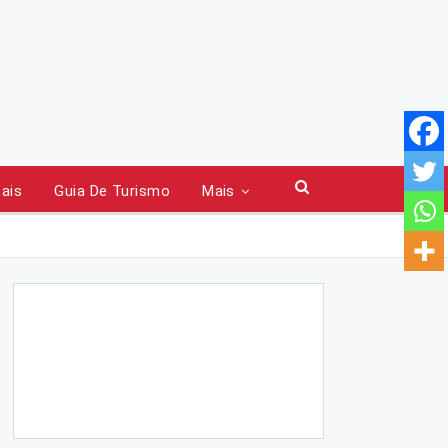
tais
Guia De Turismo
Mais