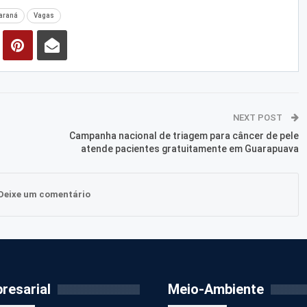
araná
Vagas
NEXT POST
Campanha nacional de triagem para câncer de pele
atende pacientes gratuitamente em Guarapuava
Deixe um comentário
resarial
Meio-Ambiente