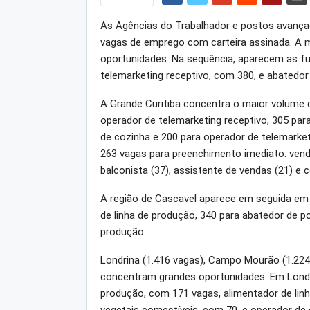
As Agências do Trabalhador e postos avanç
vagas de emprego com carteira assinada. A ma
oportunidades. Na sequência, aparecem as f
telemarketing receptivo, com 380, e abatedo
A Grande Curitiba concentra o maior volume d
operador de telemarketing receptivo, 305 para 
de cozinha e 200 para operador de telemarketi
263 vagas para preenchimento imediato: vended
balconista (37), assistente de vendas (21) e c
A região de Cascavel aparece em seguida em v
de linha de produção, 340 para abatedor de 
produção.
Londrina (1.416 vagas), Campo Mourão (1.224
concentram grandes oportunidades. Em Londrin
produção, com 171 vagas, alimentador de linh