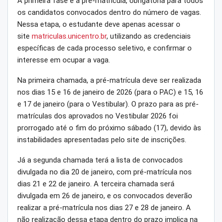
A primeira fase é a pré-matrícula, obrigatória para todos
os candidatos convocados dentro do número de vagas.
Nessa etapa, o estudante deve apenas acessar o
site
matriculas.unicentro.br
, utilizando as credenciais
específicas de cada processo seletivo, e confirmar o
interesse em ocupar a vaga.
Na primeira chamada, a pré-matrícula deve ser realizada
nos dias 15 e 16 de janeiro de 2026 (para o PAC) e 15, 16
e 17 de janeiro (para o Vestibular). O prazo para as pré-
matrículas dos aprovados no Vestibular 2026 foi
prorrogado até o fim do próximo sábado (17), devido às
instabilidades apresentadas pelo site de inscrições.
Já a segunda chamada terá a lista de convocados
divulgada no dia 20 de janeiro, com pré-matrícula nos
dias 21 e 22 de janeiro. A terceira chamada será
divulgada em 26 de janeiro, e os convocados deverão
realizar a pré-matrícula nos dias 27 e 28 de janeiro. A
não realização dessa etapa dentro do prazo implica na