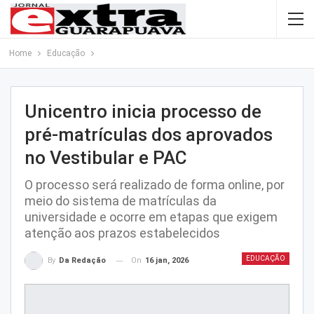
Home
Educação
Unicentro inicia processo de
pré-matrículas dos aprovados
no Vestibular e PAC
O processo será realizado de forma online, por
meio do sistema de matrículas da
universidade e ocorre em etapas que exigem
atenção aos prazos estabelecidos
EDUCAÇÃO
On
16 jan, 2026
By
Da Redação