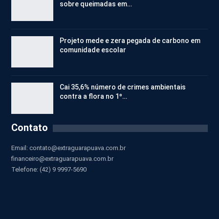
sobre queimadas em…
Projeto mede e zera pegada de carbono em
comunidade escolar
Cai 35,6% número de crimes ambientais
contra a flora no 1º…
Contato
Email:
contato@extraguarapuava.com.br
financeiro@extraguarapuava.com.br
Telefone: (42) 9 9997-5690