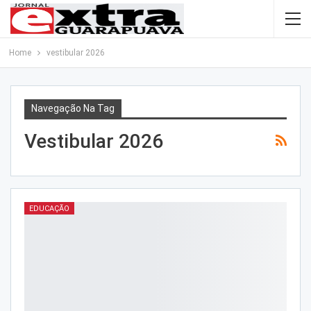
Home
vestibular 2026
Navegação Na Tag
Vestibular 2026
EDUCAÇÃO