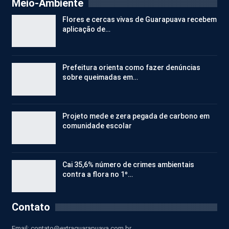
Meio-Ambiente
Flores e cercas vivas de Guarapuava recebem
aplicação de…
Prefeitura orienta como fazer denúncias
sobre queimadas em…
Projeto mede e zera pegada de carbono em
comunidade escolar
Cai 35,6% número de crimes ambientais
contra a flora no 1º…
Contato
Email:
contato@extraguarapuava.com.br