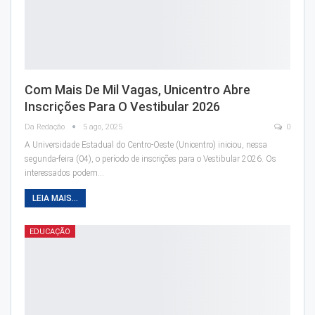
Com Mais De Mil Vagas, Unicentro Abre
Inscrições Para O Vestibular 2026
Da Redação
5 ago, 2025
0
A Universidade Estadual do Centro-Oeste (Unicentro) iniciou, nessa
segunda-feira (04), o período de inscrições para o Vestibular 2026. Os
interessados podem…
LEIA MAIS...
EDUCAÇÃO