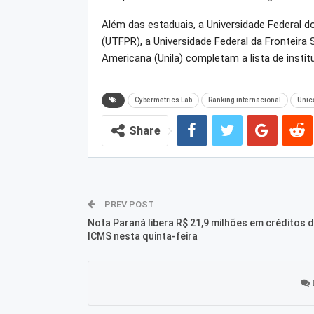
Além das estaduais, a Universidade Federal d
(UTFPR), a Universidade Federal da Fronteira 
Americana (Unila) completam a lista de instit
Cybermetrics Lab
Ranking internacional
Unic
Share
PREV POST
Nota Paraná libera R$ 21,9 milhões em créditos 
ICMS nesta quinta-feira