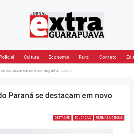
Policial
Cultura
Economia
Rural
Contato
Edi
 se destacam em novo ranking internacional
 do Paraná se destacam em novo
DESTAQUE
EDUCAÇÃO
ÚLTIMAS NOTÍCIAS