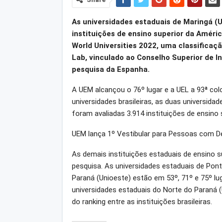
As universidades estaduais de Maringá (
instituições de ensino superior da Améri
World Universities 2022, uma classificaç
Lab, vinculado ao Conselho Superior de In
pesquisa da Espanha.
A UEM alcançou o 76º lugar e a UEL a 93ª co
universidades brasileiras, as duas universid
foram avaliadas 3.914 instituições de ensino 
UEM lança 1º Vestibular para Pessoas com De
As demais instituições estaduais de ensino 
pesquisa. As universidades estaduais de Pon
Paraná (Unioeste) estão em 53º, 71º e 75º lu
universidades estaduais do Norte do Paraná 
do ranking entre as instituições brasileiras.