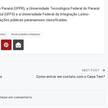
o Paraná (UFPR), a Universidade Tecnológica Federal do Paraná
Sul (UFFS) e a Universidade Federal da Integração Latino-
uições públicas paranaenses classificadas.
entro
Universidades estaduais
NEXT POST
do
Como entrar em contato com o Caixa Tem?
Deixe um comentário