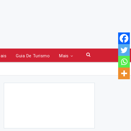
tais
Guia De Turismo
Mais