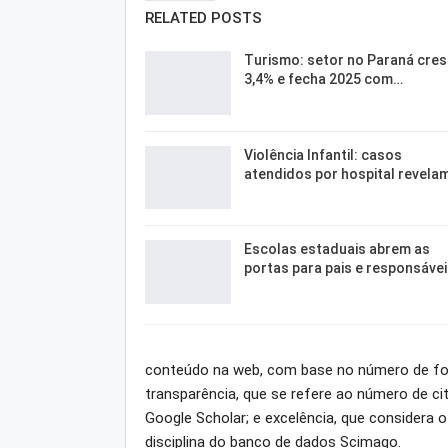
RELATED POSTS
Turismo: setor no Paraná cre
3,4% e fecha 2025 com…
Violência Infantil: casos
atendidos por hospital revela
Escolas estaduais abrem as
portas para pais e responsáve
conteúdo na web, com base no número de font
transparência, que se refere ao número de c
Google Scholar; e excelência, que considera
disciplina do banco de dados Scimago.