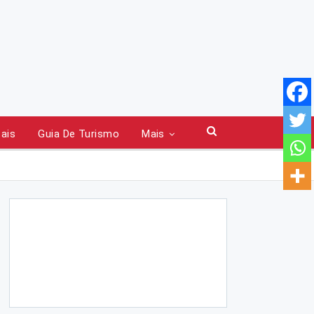
tais
Guia De Turismo
Mais