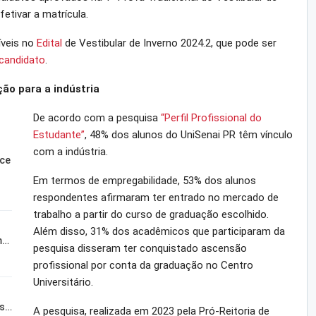
etivar a matrícula.
íveis no
Edital
de Vestibular de Inverno 2024.2, que pode ser
-candidato
.
ão para a indústria
De acordo com a pesquisa
“Perfil Profissional do
Estudante”
, 48% dos alunos do UniSenai PR têm vínculo
com a indústria.
sce
Em termos de empregabilidade, 53% dos alunos
respondentes afirmaram ter entrado no mercado de
trabalho a partir do curso de graduação escolhido.
Além disso, 31% dos acadêmicos que participaram da
m…
pesquisa disseram ter conquistado ascensão
profissional por conta da graduação no Centro
Universitário.
is…
A pesquisa, realizada em 2023 pela Pró-Reitoria de