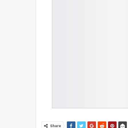
Share