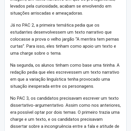
levados pela curiosidade, acabam se envolvendo em
situações arriscadas e ameaçadoras.
Já no PAC 2, a primeira temática pedia que os
estudantes desenvolvessem um texto narrativo que
colocasse a prova o velho jargão “A mentira tem pernas
curtas”. Para isso, eles tinham como apoio um texto e
uma charge sobre o tema.
Na segunda, os alunos tinham como base uma tirinha. A
redação pedia que eles escrevessem um texto narrativo
em que a variação linguística tenha provocado uma
situação inesperada entre os personagens.
No PAC 3, os candidatos precisavam escrever um texto
dissertativo-argumentativo. Assim como nos anteriores,
era possível optar por dois temas. O primeiro trazia uma
charge e um texto, e os candidatos precisavam
dissertar sobre a incongruência entre a fala e atitude de