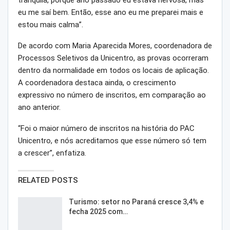
tranquila, porque ano passado eu estava nervosa, mas
eu me saí bem. Então, esse ano eu me preparei mais e
estou mais calma”.
De acordo com Maria Aparecida Mores, coordenadora de
Processos Seletivos da Unicentro, as provas ocorreram
dentro da normalidade em todos os locais de aplicação.
A coordenadora destaca ainda, o crescimento
expressivo no número de inscritos, em comparação ao
ano anterior.
“Foi o maior número de inscritos na história do PAC
Unicentro, e nós acreditamos que esse número só tem
a crescer”, enfatiza.
RELATED POSTS
Turismo: setor no Paraná cresce 3,4% e
fecha 2025 com…