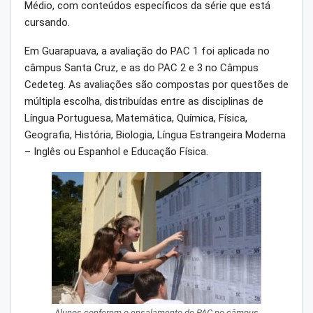
Médio, com conteúdos específicos da série que está
cursando.
Em Guarapuava, a avaliação do PAC 1 foi aplicada no
câmpus Santa Cruz, e as do PAC 2 e 3 no Câmpus
Cedeteg. As avaliações são compostas por questões de
múltipla escolha, distribuídas entre as disciplinas de
Língua Portuguesa, Matemática, Química, Física,
Geografia, História, Biologia, Língua Estrangeira Moderna
– Inglês ou Espanhol e Educação Física.
Alunos conferem o ensalamento do PAC no câmpus