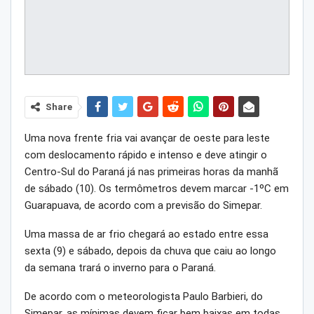
Share
Uma nova frente fria vai avançar de oeste para leste
com deslocamento rápido e intenso e deve atingir o
Centro-Sul do Paraná já nas primeiras horas da manhã
de sábado (10). Os termômetros devem marcar -1ºC em
Guarapuava, de acordo com a previsão do Simepar.
Uma massa de ar frio chegará ao estado entre essa
sexta (9) e sábado, depois da chuva que caiu ao longo
da semana trará o inverno para o Paraná.
De acordo com o meteorologista Paulo Barbieri, do
Simepar, as mínimas devem ficar bem baixas em todas