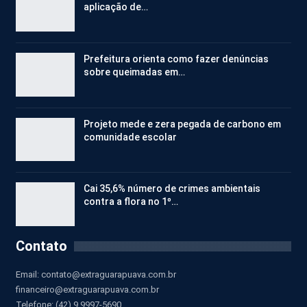
aplicação de…
Prefeitura orienta como fazer denúncias
sobre queimadas em…
Projeto mede e zera pegada de carbono em
comunidade escolar
Cai 35,6% número de crimes ambientais
contra a flora no 1º…
Contato
Email:
contato@extraguarapuava.com.br
financeiro@extraguarapuava.com.br
Telefone: (42) 9 9997-5690