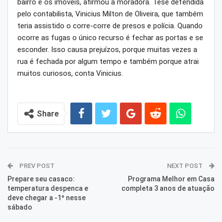
bairro e os imóveis, afirmou a moradora. Tese defendida
pelo contabilista, Vinicius Milton de Oliveira, que também
teria assistido o corre-corre de presos e polícia. Quando
ocorre as fugas o único recurso é fechar as portas e se
esconder. Isso causa prejuízos, porque muitas vezes a
rua é fechada por algum tempo e também porque atrai
muitos curiosos, conta Vinicius.
Share
PREV POST
NEXT POST
Prepare seu casaco:
Programa Melhor em Casa
temperatura despenca e
completa 3 anos de atuação
deve chegar a -1º nesse
sábado