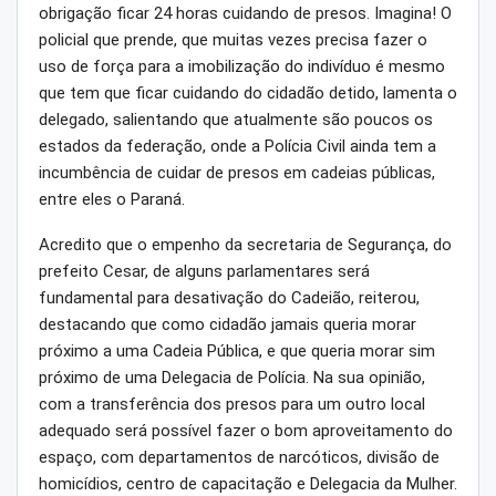
obrigação ficar 24 horas cuidando de presos. Imagina! O
policial que prende, que muitas vezes precisa fazer o
uso de força para a imobilização do indivíduo é mesmo
que tem que ficar cuidando do cidadão detido, lamenta o
delegado, salientando que atualmente são poucos os
estados da federação, onde a Polícia Civil ainda tem a
incumbência de cuidar de presos em cadeias públicas,
entre eles o Paraná.
Acredito que o empenho da secretaria de Segurança, do
prefeito Cesar, de alguns parlamentares será
fundamental para desativação do Cadeião, reiterou,
destacando que como cidadão jamais queria morar
próximo a uma Cadeia Pública, e que queria morar sim
próximo de uma Delegacia de Polícia. Na sua opinião,
com a transferência dos presos para um outro local
adequado será possível fazer o bom aproveitamento do
espaço, com departamentos de narcóticos, divisão de
homicídios, centro de capacitação e Delegacia da Mulher.