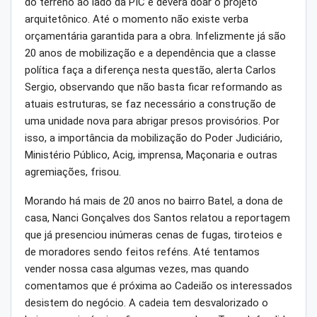
do terreno ao lado da PIC e deverá doar o projeto
arquitetônico. Até o momento não existe verba
orçamentária garantida para a obra. Infelizmente já são
20 anos de mobilização e a dependência que a classe
política faça a diferença nesta questão, alerta Carlos
Sergio, observando que não basta ficar reformando as
atuais estruturas, se faz necessário a construção de
uma unidade nova para abrigar presos provisórios. Por
isso, a importância da mobilização do Poder Judiciário,
Ministério Público, Acig, imprensa, Maçonaria e outras
agremiações, frisou.
Morando há mais de 20 anos no bairro Batel, a dona de
casa, Nanci Gonçalves dos Santos relatou a reportagem
que já presenciou inúmeras cenas de fugas, tiroteios e
de moradores sendo feitos reféns. Até tentamos
vender nossa casa algumas vezes, mas quando
comentamos que é próxima ao Cadeião os interessados
desistem do negócio. A cadeia tem desvalorizado o