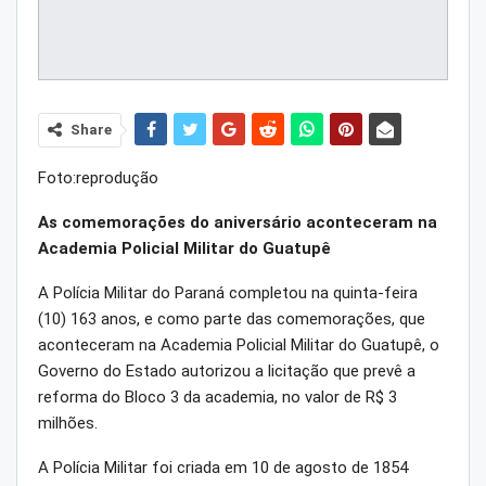
Share
Foto:reprodução
As comemorações do aniversário aconteceram na
Academia Policial Militar do Guatupê
A Polícia Militar do Paraná completou na quinta-feira
(10) 163 anos, e como parte das comemorações, que
aconteceram na Academia Policial Militar do Guatupê, o
Governo do Estado autorizou a licitação que prevê a
reforma do Bloco 3 da academia, no valor de R$ 3
milhões.
A Polícia Militar foi criada em 10 de agosto de 1854