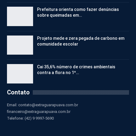
Prefeitura orienta como fazer denúncias
sobre queimadas em…
Projeto mede e zera pegada de carbono em
comunidade escolar
Cai 35,6% número de crimes ambientais
contra a flora no 1º…
Contato
Email:
contato@extraguarapuava.com.br
financeiro@extraguarapuava.com.br
Telefone: (42) 9 9997-5690