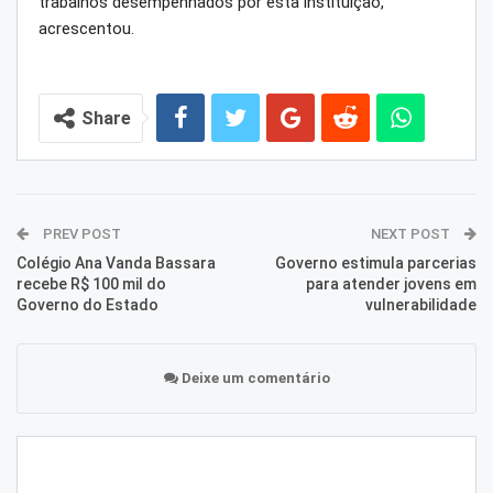
trabalhos desempenhados por esta instituição,
acrescentou.
Share
PREV POST
NEXT POST
Colégio Ana Vanda Bassara
Governo estimula parcerias
recebe R$ 100 mil do
para atender jovens em
Governo do Estado
vulnerabilidade
Deixe um comentário