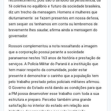
reconhecimento, pois são o símbolo da persistência, da
fé coletiva no equilíbrio e futuro da sociedade brasileira,
diz um trecho da mensagem. Homens e mulheres que
diuturnamente se fazem presentes em nossa defesa,
sem sequer os tenhamos em conta ou lembremos de
brevemente lhes saudar, afirma ainda a mensagem do
governador.
Rossoni complementou a nota ressaltando a imagem
que a corporação possui perante a sociedade
paranaense nestes 163 anos de história e prestação de
serviços. A Polícia Militar do Paraná é a instituição que
tem maior respeito da comunidade, poder estar
presente é demonstrar o carinho que a população tem
pelo trabalho prestado pelos policiais militares afirmou.
O Governo do Estado está dando as condições para que
a PM possa desenvolver esse trabalho com toda a sua
estrutura e preparo. Percebo também uma grande
satisfação no interior do estado em relação aos