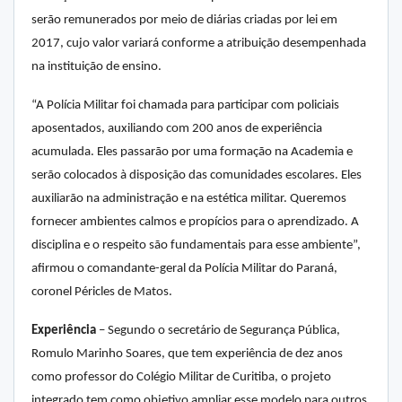
serão remunerados por meio de diárias criadas por lei em
2017, cujo valor variará conforme a atribuição desempenhada
na instituição de ensino.
“A Polícia Militar foi chamada para participar com policiais
aposentados, auxiliando com 200 anos de experiência
acumulada. Eles passarão por uma formação na Academia e
serão colocados à disposição das comunidades escolares. Eles
auxiliarão na administração e na estética militar. Queremos
fornecer ambientes calmos e propícios para o aprendizado. A
disciplina e o respeito são fundamentais para esse ambiente”,
afirmou o comandante-geral da Polícia Militar do Paraná,
coronel Péricles de Matos.
Experiência
– Segundo o secretário de Segurança Pública,
Romulo Marinho Soares, que tem experiência de dez anos
como professor do Colégio Militar de Curitiba, o projeto
integrado tem como objetivo ampliar esse modelo para outros