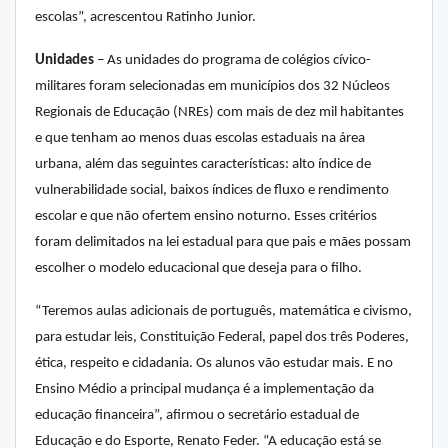
escolas”, acrescentou Ratinho Junior.
Unidades
– As unidades do programa de colégios cívico-
militares foram selecionadas em municípios dos 32 Núcleos
Regionais de Educação (NREs) com mais de dez mil habitantes
e que tenham ao menos duas escolas estaduais na área
urbana, além das seguintes características: alto índice de
vulnerabilidade social, baixos índices de fluxo e rendimento
escolar e que não ofertem ensino noturno. Esses critérios
foram delimitados na lei estadual para que pais e mães possam
escolher o modelo educacional que deseja para o filho.
“Teremos aulas adicionais de português, matemática e civismo,
para estudar leis, Constituição Federal, papel dos três Poderes,
ética, respeito e cidadania. Os alunos vão estudar mais. E no
Ensino Médio a principal mudança é a implementação da
educação financeira”, afirmou o secretário estadual de
Educação e do Esporte, Renato Feder. “A educação está se