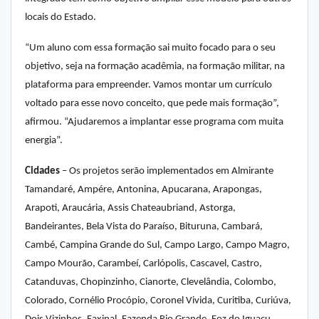
locais do Estado.
“Um aluno com essa formação sai muito focado para o seu
objetivo, seja na formação acadêmia, na formação militar, na
plataforma para empreender. Vamos montar um currículo
voltado para esse novo conceito, que pede mais formação”,
afirmou. “Ajudaremos a implantar esse programa com muita
energia”.
Cidades
– Os projetos serão implementados em Almirante
Tamandaré, Ampére, Antonina, Apucarana, Arapongas,
Arapoti, Araucária, Assis Chateaubriand, Astorga,
Bandeirantes, Bela Vista do Paraíso, Bituruna, Cambará,
Cambé, Campina Grande do Sul, Campo Largo, Campo Magro,
Campo Mourão, Carambeí, Carlópolis, Cascavel, Castro,
Catanduvas, Chopinzinho, Cianorte, Clevelândia, Colombo,
Colorado, Cornélio Procópio, Coronel Vivida, Curitiba, Curiúva,