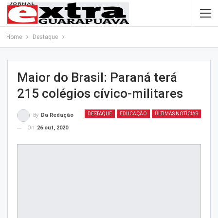
Home
Destaque
Maior do Brasil: Paraná terá
215 colégios cívico-militares
DESTAQUE
EDUCAÇÃO
ÚLTIMAS NOTÍCIAS
By
Da Redação
On
26 out, 2020