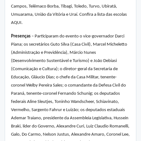
Campos, Telêmaco Borba, Tibagi, Toledo, Turvo, Ubiratã,
Umuarama, União da Vitória e Uraí. Confira a lista das escolas
AQUI.
Presenças
– Participaram do evento o vice-governador Darci
Piana; os secretários Guto Silva (Casa Civil), Marcel Micheletto
(Administração e Previdência), Márcio Nunes
(Desenvolvimento Sustentável e Turismo) e João Debiasi
(Comunicação e Cultura); o diretor-geral da Secretaria de
Educação, Gláucio Dias; o chefe da Casa Militar, tenente-
coronel Welby Pereira Sales; o comandante da Defesa Civil do
Paraná, tenente-coronel Fernando Schunig; os deputados
federais Aline Sleutjes, Toninho Wandscheer, Schiavinato,
Vermelho, Sargento Fahrur e Luizão; os deputados estaduais
Ademar Traiano, presidente da Assembleia Legislativa, Hussein
Braki, líder do Governo, Alexandre Curi, Luiz Claudio Romanelli,
Galo, Do Carmo, Nelson Justus, Alexandre Amaro, Coronel Lee,