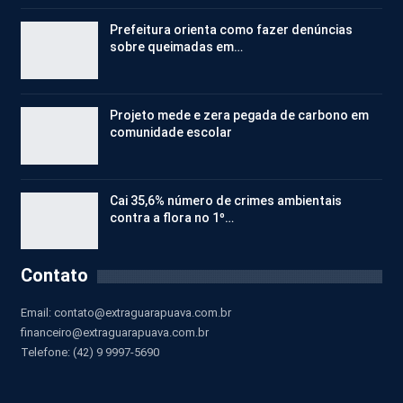
Prefeitura orienta como fazer denúncias
sobre queimadas em…
Projeto mede e zera pegada de carbono em
comunidade escolar
Cai 35,6% número de crimes ambientais
contra a flora no 1º…
Contato
Email:
contato@extraguarapuava.com.br
financeiro@extraguarapuava.com.br
Telefone: (42) 9 9997-5690