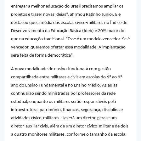
entregar a melhor educação do Brasil precisamos ampliar os
projetos e trazer novas ideias”, afirmou Ratinho Junior. Ele
destacou que a média das escolas cívico-militares no Índice de
Desenvolvimento da Educação Básica (Ideb) é 20% maior do
que na educação tradicional. “Esse é um modelo vencedor. Se é
vencedor, queremos ofertar essa modalidade. A implantação
será feita de forma democrática”.
A nova modalidade de ensino funcionará com gestão
compartilhada entre militares e civis em escolas do 6º ao 9º
ano do Ensino Fundamental e no Ensino Médio. As aulas
continuarão sendo ministradas por professores da rede
estadual, enquanto os militares serão responsáveis pela
infraestrutura, patrimônio, finanças, segurança, disciplina e
atividades cívico-militares. Haverá um diretor-geral e um
diretor-auxiliar civis, além de um diretor cívico-militar e de dois
a quatro monitores militares, conforme o tamanho da escola.