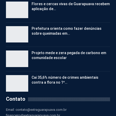
Flores e cercas vivas de Guarapuava recebem
aplicação de…
Prefeitura orienta como fazer denúncias
sobre queimadas em…
Projeto mede e zera pegada de carbono em
comunidade escolar
Cai 35,6% número de crimes ambientais
contra a flora no 1º…
Contato
Email:
contato@extraguarapuava.com.br
financeiro@extraguarapuava.com.br