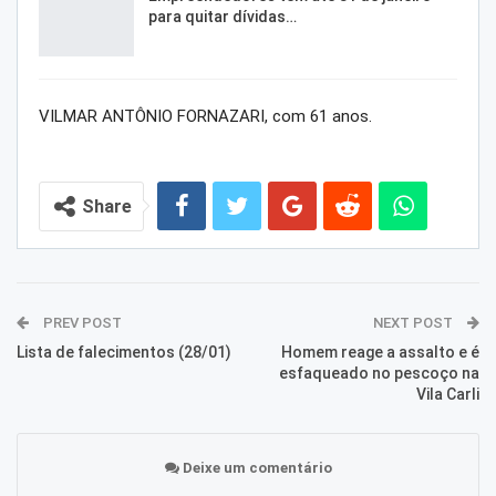
para quitar dívidas…
VILMAR ANTÔNIO FORNAZARI, com 61 anos.
Share
PREV POST
NEXT POST
Lista de falecimentos (28/01)
Homem reage a assalto e é
esfaqueado no pescoço na
Vila Carli
Deixe um comentário