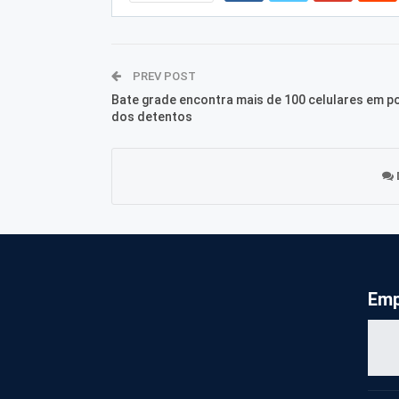
PREV POST
Bate grade encontra mais de 100 celulares em p
dos detentos
Emp