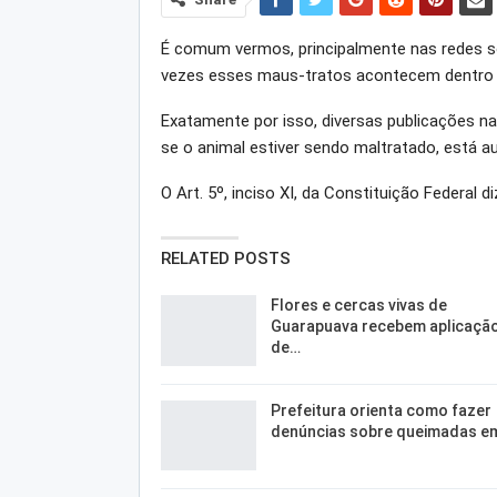
É comum vermos, principalmente nas redes so
vezes esses maus-tratos acontecem dentro d
Exatamente por isso, diversas publicações na
se o animal estiver sendo maltratado, está aut
O Art. 5º, inciso XI, da Constituição Federal di
RELATED POSTS
Flores e cercas vivas de
Guarapuava recebem aplicaçã
de…
Prefeitura orienta como fazer
denúncias sobre queimadas e