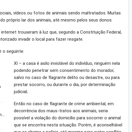
ciais, vídeos ou fotos de animais sendo maltratados. Muitas
o próprio lar dos animais, até mesmo pelos seus donos.
 internet trouxeram à luz que, segundo a Constituição Federal,
orizado invadir o local para fazer resgate.
z o seguinte:
XI – a casa é asilo inviolável do indivíduo, ninguém nela
podendo penetrar sem consentimento do morador,
salvo no caso de flagrante delito ou desastre, ou para
prestar socorro, ou durante o dia, por determinação
o
judicial;
Então no caso de flagrante de crime ambiental, em
decorrência dos maus-tratos aos animais, seria
m…
possível a violação do domicílio para socorrer o animal
que se encontra nesta situação. Porém, é aconselhável