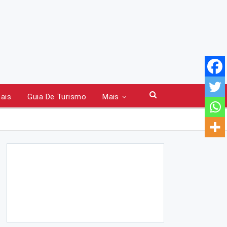
tais
Guia De Turismo
Mais