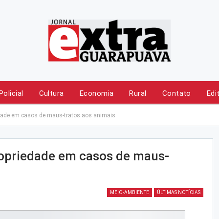
Policial
Cultura
Economia
Rural
Contato
Edi
edade em casos de maus-tratos aos animais
ropriedade em casos de maus-
MEIO-AMBIENTE
ÚLTIMAS NOTÍCIAS