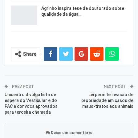
Agrinho inspira tese de doutorado sobre
qualidade da água…
Share
PREV POST
NEXT POST
Unicentro divulga lista de
Lei permite invasão de
espera do Vestibular e do
propriedade em casos de
PAC e convoca aprovados
maus-tratos aos animais
para terceira chamada
Deixe um comentário