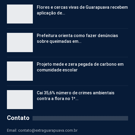
Flores e cercas vivas de Guarapuava recebem
aplicação de…
Prefeitura orienta como fazer denúncias
sobre queimadas em…
Projeto mede e zera pegada de carbono em
comunidade escolar
Cai 35,6% número de crimes ambientais
contra a flora no 1º…
Contato
Email:
contato@extraguarapuava.com.br