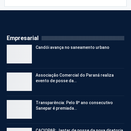
Empresarial
Candói avança no saneamento urbano
Associação Comercial do Paraná realiza
evento de posse da…
Transparência: Pelo 8º ano consecutivo
Sanepar é premiada…
CACIOPAR: Jantar de posse da nova diretoria