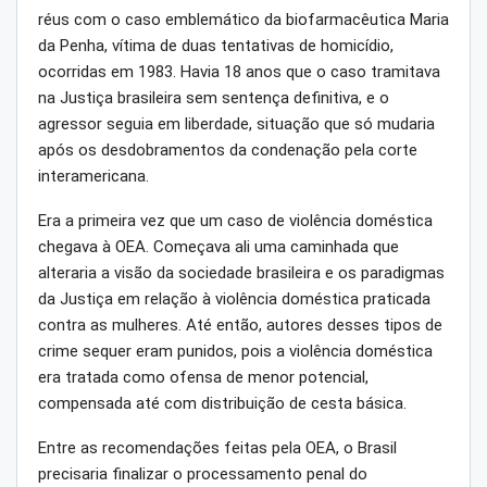
réus com o caso emblemático da biofarmacêutica Maria
da Penha, vítima de duas tentativas de homicídio,
ocorridas em 1983. Havia 18 anos que o caso tramitava
na Justiça brasileira sem sentença definitiva, e o
agressor seguia em liberdade, situação que só mudaria
após os desdobramentos da condenação pela corte
interamericana.
Era a primeira vez que um caso de violência doméstica
chegava à OEA. Começava ali uma caminhada que
alteraria a visão da sociedade brasileira e os paradigmas
da Justiça em relação à violência doméstica praticada
contra as mulheres. Até então, autores desses tipos de
crime sequer eram punidos, pois a violência doméstica
era tratada como ofensa de menor potencial,
compensada até com distribuição de cesta básica.
Entre as recomendações feitas pela OEA, o Brasil
precisaria finalizar o processamento penal do