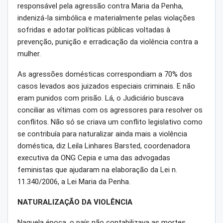
responsável pela agressão contra Maria da Penha,
indenizá-la simbólica e materialmente pelas violações
sofridas e adotar políticas públicas voltadas à
prevenção, punição e erradicação da violência contra a
mulher.
As agressões domésticas correspondiam a 70% dos
casos levados aos juizados especiais criminais. E não
eram punidos com prisão. Lá, o Judiciário buscava
conciliar as vítimas com os agressores para resolver os
conflitos. Não só se criava um conflito legislativo como
se contribuía para naturalizar ainda mais a violência
doméstica, diz Leila Linhares Barsted, coordenadora
executiva da ONG Cepia e uma das advogadas
feministas que ajudaram na elaboração da Lei n.
11.340/2006, a Lei Maria da Penha.
NATURALIZAÇÃO DA VIOLÊNCIA
Naquela época, o país não contabilizava as mortes