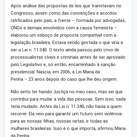
Após análise das propostas de leis que tramitavam no
Congresso, assim como das convenções e acordos
ratificados pelo país, a frente – formada por advogadas,
ONGs e demais envolvidos com a causa feminista –
elaborou um esboço de proposta compatível com a
legislação brasileira. Estava sendo gestada o que viria a
ser a Lei n. 11.340. O texto ainda passou pelo crivo de
processualistas cíveis e criminais antes de ser aprovado
pelo Legislativo e, só então, encaminhado à sanção
presidencial. Nascia, em 2006, a Lei Maria da
Penha – 23 anos depois do caso que lhe deu origem.
Não sinto ter havido Justiça no meu caso, mas sei que
contribuí para mudar a vida das pessoas. Sem isso, nada
teria mudado. Antes da Lei n. 11.340, não havia a quem
recorrer. Ela veio para garantir um futuro sem violência
para as nossas filhas, nossas netas, e todas as
mulheres brasileiras. Isso é o que importa, afirmou Maria
da Penha.