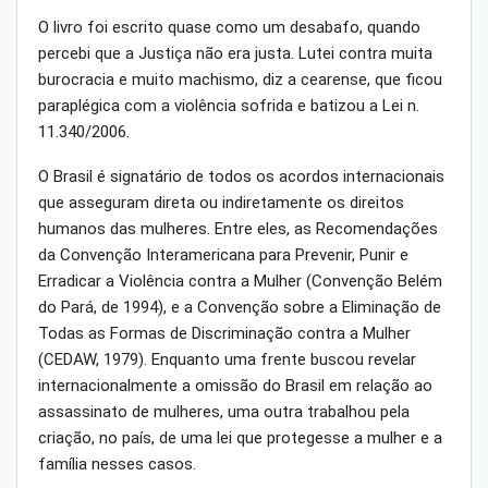
O livro foi escrito quase como um desabafo, quando
percebi que a Justiça não era justa. Lutei contra muita
burocracia e muito machismo, diz a cearense, que ficou
paraplégica com a violência sofrida e batizou a Lei n.
11.340/2006.
O Brasil é signatário de todos os acordos internacionais
que asseguram direta ou indiretamente os direitos
humanos das mulheres. Entre eles, as Recomendações
da Convenção Interamericana para Prevenir, Punir e
Erradicar a Violência contra a Mulher (Convenção Belém
do Pará, de 1994), e a Convenção sobre a Eliminação de
Todas as Formas de Discriminação contra a Mulher
(CEDAW, 1979). Enquanto uma frente buscou revelar
internacionalmente a omissão do Brasil em relação ao
assassinato de mulheres, uma outra trabalhou pela
criação, no país, de uma lei que protegesse a mulher e a
família nesses casos.