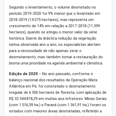
Segundo o levantamento, o volume desmatado no
período 2019-2020 foi 9% menor que o levantado em
2018-2019 (14.375 hectares), mas representa um
crescimento de 14% em relação a 2017-2018 (11.399
hectares), quando se atingiu o menor valor da série
histórica. Diante da drástica redução da vegetação
nativa observada ano a ano, os especialistas alertam
para a necessidade de não apenas zerar o
desmatamento, mas também tornar a restauração do
bioma uma prioridade na agenda ambiental e climática.
Edição de 2020
– No ano passado, conforme o
balanço nacional dos resultados da Operação Mata
Atlântica em Pé, foi constatado o desmatamento
irregular de 6.306 hectares de floresta, com aplicação de
R$ 32.544.818,29 em multas aos infratores. Minas Gerais
(com 1.516,59 ha.) e Paraná (com 1.361,91 ha.) foram os
estados com maiores áreas desmatadas, refletindo a