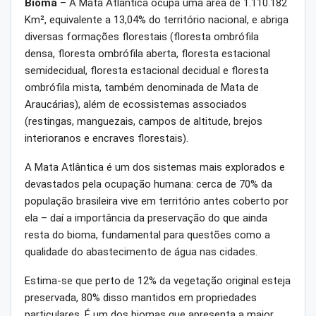
Bioma
– A Mata Atlântica ocupa uma área de 1.110.182
Km², equivalente a 13,04% do território nacional, e abriga
diversas formações florestais (floresta ombrófila
densa, floresta ombrófila aberta, floresta estacional
semidecidual, floresta estacional decidual e floresta
ombrófila mista, também denominada de Mata de
Araucárias), além de ecossistemas associados
(restingas, manguezais, campos de altitude, brejos
interioranos e encraves florestais).
A Mata Atlântica é um dos sistemas mais explorados e
devastados pela ocupação humana: cerca de 70% da
população brasileira vive em território antes coberto por
ela – daí a importância da preservação do que ainda
resta do bioma, fundamental para questões como a
qualidade do abastecimento de água nas cidades.
Estima-se que perto de 12% da vegetação original esteja
preservada, 80% disso mantidos em propriedades
particulares. É um dos biomas que apresenta a maior