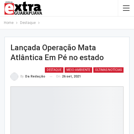
Home
Destaque
Lançada Operação Mata
Atlântica Em Pé no estado
DESTAQUE
MEIO-AMBIENTE
ÚLTIMAS NOTÍCIAS
On
26 set, 2021
By
Da Redação