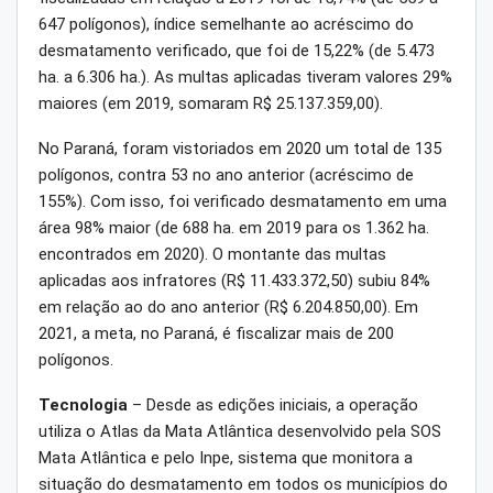
647 polígonos), índice semelhante ao acréscimo do
desmatamento verificado, que foi de 15,22% (de 5.473
ha. a 6.306 ha.). As multas aplicadas tiveram valores 29%
maiores (em 2019, somaram R$ 25.137.359,00).
No Paraná, foram vistoriados em 2020 um total de 135
polígonos, contra 53 no ano anterior (acréscimo de
155%). Com isso, foi verificado desmatamento em uma
área 98% maior (de 688 ha. em 2019 para os 1.362 ha.
encontrados em 2020). O montante das multas
aplicadas aos infratores (R$ 11.433.372,50) subiu 84%
em relação ao do ano anterior (R$ 6.204.850,00). Em
2021, a meta, no Paraná, é fiscalizar mais de 200
polígonos.
Tecnologia
– Desde as edições iniciais, a operação
utiliza o Atlas da Mata Atlântica desenvolvido pela SOS
Mata Atlântica e pelo Inpe, sistema que monitora a
situação do desmatamento em todos os municípios do