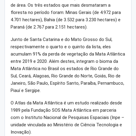
de área. Os três estados que mais desmataram a
floresta no período foram: Minas Gerais (de 4.972 para
4.701 hectares), Bahia (de 3.532 para 3.230 hectares) e
Paraná (de 2.767 para 2.151 hectares).
Junto de Santa Catarina e do Mato Grosso do Sul,
respectivamente o quarto e o quinto da lista, eles
acumulam 91% da perda de vegetação da Mata Atlântica
entre 2019 e 2020. Além destes, integram o bioma da
Mata Atlântica no Brasil os estados de Rio Grande do
Sul, Ceará, Alagoas, Rio Grande do Norte, Goiás, Rio de
Janeiro, São Paulo, Espírito Santo, Paraíba, Pernambuco,
Piauí e Sergipe.
O Atlas da Mata Atlântica é um estudo realizado desde
1989 pela Fundação SOS Mata Atlântica em parceria
com o Instituto Nacional de Pesquisas Espaciais (Inpe –
unidade vinculada ao Ministério de Ciência Tecnologia e
Inovação).