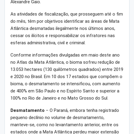
Alexandre Gaio.
As atividades de fiscalização, que prosseguem até o fim
do mês, têm por objetivos identificar as áreas de Mata
Atlântica desmatadas ilegalmente nos últimos anos,
cessar os ilícitos e responsabilizar os infratores nas
esferas administrativa, civil e criminal.
Conforme informações divulgadas em maio deste ano
no Atlas da Mata Atlântica, o bioma sofreu redução de
13.053 hectares (130 quilômetros quadrados) entre 2019
e 2020 no Brasil. Em 10 dos 17 estados que compõem o
bioma, o desmatamento se intensificou, com aumento
de 400% em São Paulo e no Espírito Santo e superior a
100% no Rio de Janeiro e no Mato Grosso do Sul.
Desmatamento
– O Paraná, embora tenha registrado
pequeno declínio no volume de desmatamento,
manteve-se, como no levantamento anterior, entre os
estados onde a Mata Atlântica perdeu maior extensão