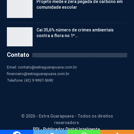
Projeto mede e zera pegada de carbono em
comunidade escolar
Cai 35,6% número de crimes ambientais
contra a flora no 1º…
Contato
Email:
contato@extraguarapuava.com.br
financeiro@extraguarapuava.com.br
Telefone: (42) 9 9997-5690
© 2026 - Extra Guarapuava - Todos os direitos
reservadors.
PDI - Publicador Digital Inteligente.