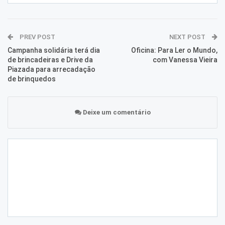
PREV POST
NEXT POST
Campanha solidária terá dia
Oficina: Para Ler o Mundo,
de brincadeiras e Drive da
com Vanessa Vieira
Piazada para arrecadação
de brinquedos
Deixe um comentário