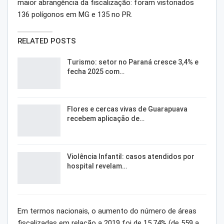
maior abrangência da fiscalização: foram vistoriados
136 polígonos em MG e 135 no PR.
RELATED POSTS
Turismo: setor no Paraná cresce 3,4% e
fecha 2025 com…
Flores e cercas vivas de Guarapuava
recebem aplicação de…
Violência Infantil: casos atendidos por
hospital revelam…
Em termos nacionais, o aumento do número de áreas
fiscalizadas em relação a 2019 foi de 15,74% (de 559 a