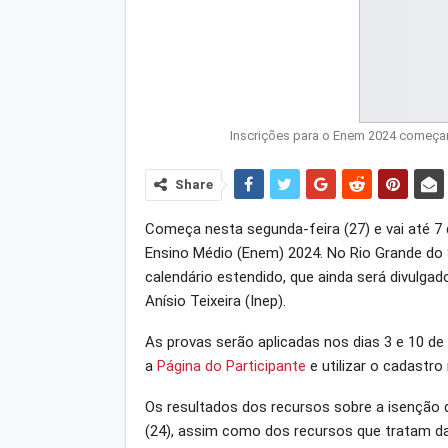
Inscrições para o Enem 2024 começa
Share
Começa nesta segunda-feira (27) e vai até 7 
Ensino Médio (Enem) 2024. No Rio Grande do S
calendário estendido, que ainda será divulga
Anísio Teixeira (Inep).
As provas serão aplicadas nos dias 3 e 10 d
a
Página do Participante
e utilizar o cadastro
Os resultados dos recursos sobre a isenção d
(24), assim como dos recursos que tratam da