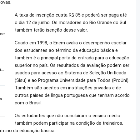
rovas.
A taxa de inscrição custa R$ 85 e poderá ser paga até
o dia 12 de junho. Os moradores do Rio Grande do Sul
também terão isenção desse valor.
sce
Criado em 1998, o Enem avalia o desempenho escolar
dos estudantes ao término da educação básica e
também é a principal porta de entrada para a educação
superior no país. Os resultados da avaliação podem ser
m…
usados para acesso ao Sistema de Seleção Unificada
(Sisu) e ao Programa Universidade para Todos (ProUni).
Também são aceitos em instituições privadas e de
outros países de língua portuguesa que tenham acordo
is…
com o Brasil.
Os estudantes que não concluíram o ensino médio
também podem participar na condição de treineiros,
érmino da educação básica.