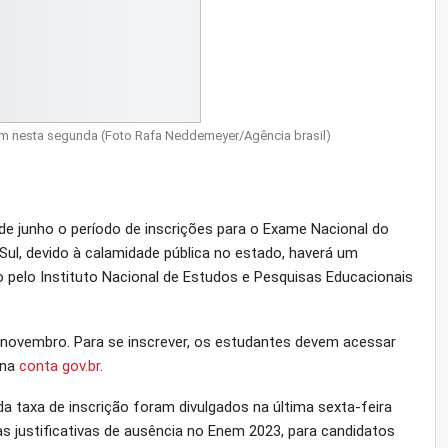
m nesta segunda (Foto Rafa Neddemeyer/Agência brasil)
de junho o período de inscrições para o Exame Nacional do
ul, devido à calamidade pública no estado, haverá um
do pelo Instituto Nacional de Estudos e Pesquisas Educacionais
e novembro. Para se inscrever, os estudantes devem acessar
 na
conta gov.br
.
a taxa de inscrição foram divulgados na última sexta-feira
s justificativas de ausência no Enem 2023, para candidatos