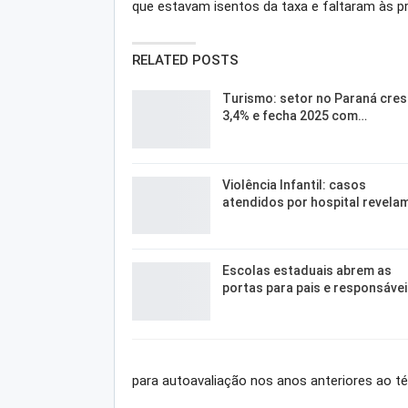
que estavam isentos da taxa e faltaram às p
RELATED POSTS
Turismo: setor no Paraná cre
3,4% e fecha 2025 com…
Violência Infantil: casos
atendidos por hospital revela
Escolas estaduais abrem as
portas para pais e responsáve
para autoavaliação nos anos anteriores ao t