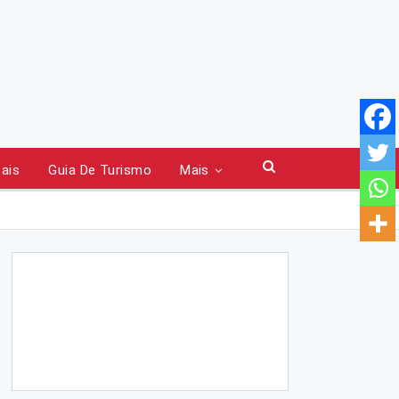
tais
Guia De Turismo
Mais