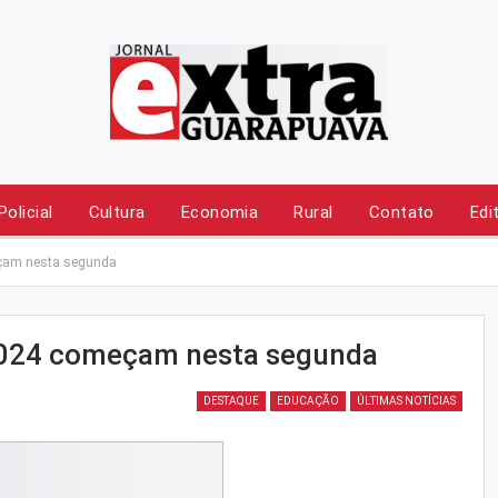
Policial
Cultura
Economia
Rural
Contato
Edi
eçam nesta segunda
2024 começam nesta segunda
DESTAQUE
EDUCAÇÃO
ÚLTIMAS NOTÍCIAS