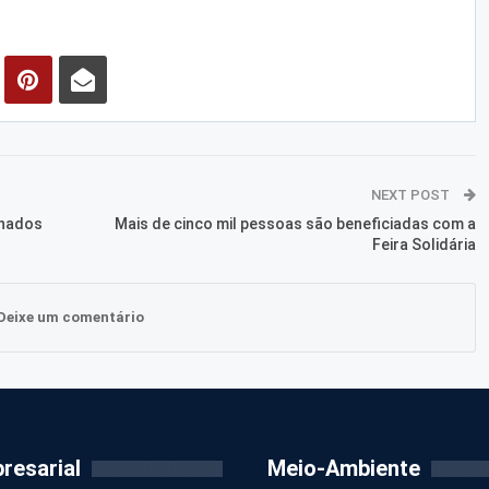
NEXT POST
inados
Mais de cinco mil pessoas são beneficiadas com a
Feira Solidária
Deixe um comentário
resarial
Meio-Ambiente