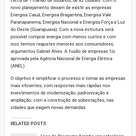
cerca de 1 milhão de usuários, de 82 cidades. Com o
novo planejamento deixam de existir as empresas
Energisa Caiuá, Energisa Bragantina, Energisa Vale
Paranapanema, Energisa Nacional e Energisa Força e Luz
do Oeste (Guarapuava). Com a nova estrutura será
possível comprar energia com menos custos e com
isso termos reajustes menores aos consumidores,
argumentou Gabriel Alves. A fusão de empresas foi
aprovada pela Agência Nacional de Energia Elétrica
(ANEL).
O objetivo é simplificar o processo e tornar as empresas
mais eficientes, com respostas mais rápidas nos
investimentos de modernização, padronização e
ampliação, com a construção de subestações, nas
cidades que exigem novas demandas.
RELATED POSTS