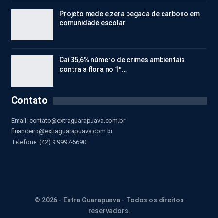
Projeto mede e zera pegada de carbono em
comunidade escolar
Cai 35,6% número de crimes ambientais
contra a flora no 1º…
Contato
Email:
contato@extraguarapuava.com.br
financeiro@extraguarapuava.com.br
Telefone: (42) 9 9997-5690
© 2026 - Extra Guarapuava - Todos os direitos
reservadors.