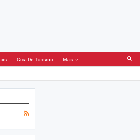
tais
Guia De Turismo
Mais