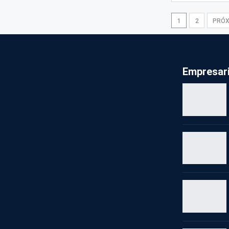
1
2
PRÓ
Empresari