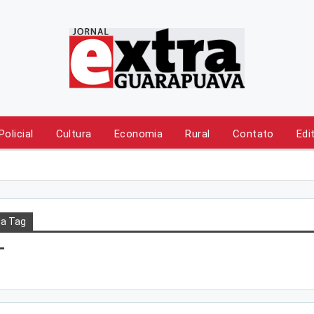
Policial
Cultura
Economia
Rural
Contato
Edi
a Tag
T