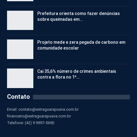
Prefeitura orienta como fazer denúncias
sobre queimadas em…
Projeto mede e zera pegada de carbono em
comunidade escolar
Cai 35,6% número de crimes ambientais
contra a flora no 1º…
Contato
Email:
contato@extraguarapuava.com.br
financeiro@extraguarapuava.com.br
Telefone: (42) 9 9997-5690