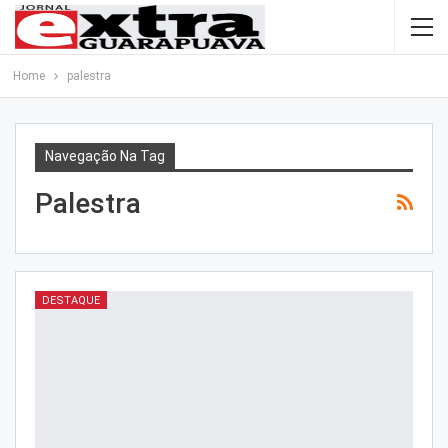
Home
palestra
Navegação Na Tag
Palestra
DESTAQUE