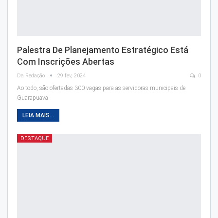
Palestra De Planejamento Estratégico Está
Com Inscrições Abertas
Da Redação
29 fev, 2024
0
Ao todo, são ofertadas 300 vagas para as servidoras municipais de
Guarapuava
LEIA MAIS...
DESTAQUE