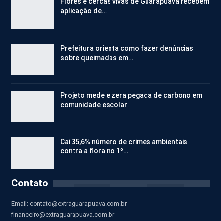
Flores e cercas vivas de Guarapuava recebem
aplicação de…
Prefeitura orienta como fazer denúncias
sobre queimadas em…
Projeto mede e zera pegada de carbono em
comunidade escolar
Cai 35,6% número de crimes ambientais
contra a flora no 1º…
Contato
Email:
contato@extraguarapuava.com.br
financeiro@extraguarapuava.com.br