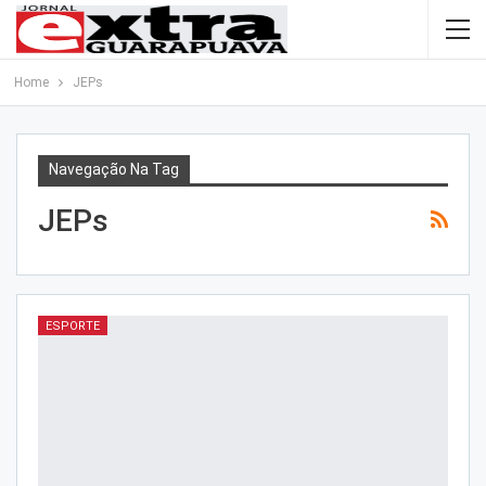
Home
JEPs
Navegação Na Tag
JEPs
ESPORTE