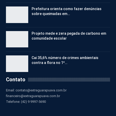
Prefeitura orienta como fazer denúncias
sobre queimadas em…
Projeto mede e zera pegada de carbono em
comunidade escolar
Cai 35,6% número de crimes ambientais
contra a flora no 1º…
Contato
Email:
contato@extraguarapuava.com.br
financeiro@extraguarapuava.com.br
Telefone: (42) 9 9997-5690