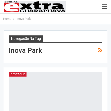
Home
Inova Park
Navegação Na Tag
Inova Park
DESTAQUE