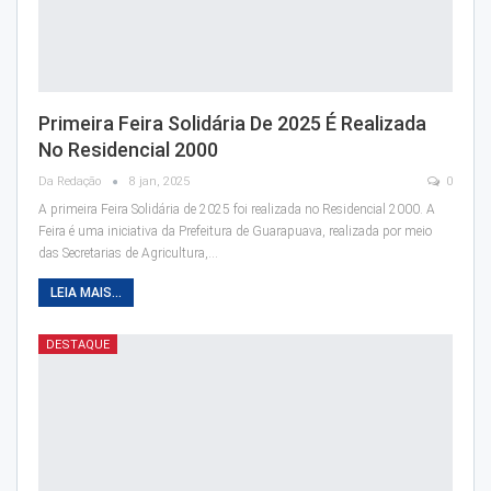
Primeira Feira Solidária De 2025 É Realizada
No Residencial 2000
Da Redação
8 jan, 2025
0
A primeira Feira Solidária de 2025 foi realizada no Residencial 2000. A
Feira é uma iniciativa da Prefeitura de Guarapuava, realizada por meio
das Secretarias de Agricultura,…
LEIA MAIS...
DESTAQUE