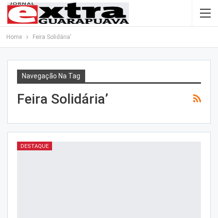
Home
Feira Solidária’
Navegação Na Tag
Feira Solidária’
DESTAQUE