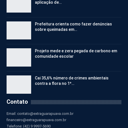
aplicação de…
Prefeitura orienta como fazer denúncias
sobre queimadas em…
Projeto mede e zera pegada de carbono em
comunidade escolar
Cai 35,6% número de crimes ambientais
contra a flora no 1º…
Contato
Email:
contato@extraguarapuava.com.br
financeiro@extraguarapuava.com.br
Telefone: (42) 9 9997-5690