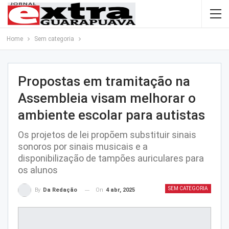
Home
Sem categoria
Propostas em tramitação na
Assembleia visam melhorar o
ambiente escolar para autistas
Os projetos de lei propõem substituir sinais
sonoros por sinais musicais e a
disponibilização de tampões auriculares para
os alunos
SEM CATEGORIA
On
4 abr, 2025
By
Da Redação