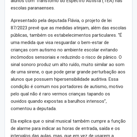
alunos com Transtorno do Espectro Autista (TEA) nas
escolas paranaenses.
Apresentado pela deputada Flávia, o projeto de lei
87/2023 prevê que as medidas atinjam, além das escolas
públicas, também os estabelecimentos particulares. “É
uma medida que visa resguardar o bem-estar de
crianças com autismo no ambiente escolar evitando
incômodos sensoriais e reduzindo o risco de pânico. O
sinal sonoro produz um alto ruído, muito similar ao som
de uma sirene, o que pode gerar grande perturbação aos
alunos que possuem hipersensibilidade auditiva. Essa
condição é comum nos portadores de autismo, motivo
pelo qual não é raro vermos crianças tapando os
ouvidos quando expostas a barulhos intensos”,
comentou a deputada.
Ela explica que o sinal musical também cumpre a função
de alarme para indicar as horas de entrada, saída e os
intervalos das aulas, mas, que em vez de usarem a