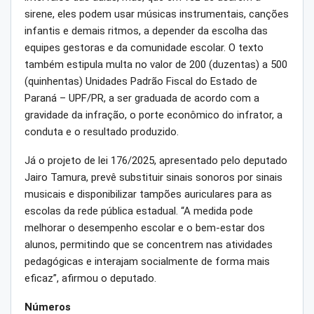
sirene, eles podem usar músicas instrumentais, canções
infantis e demais ritmos, a depender da escolha das
equipes gestoras e da comunidade escolar. O texto
também estipula multa no valor de 200 (duzentas) a 500
(quinhentas) Unidades Padrão Fiscal do Estado de
Paraná – UPF/PR, a ser graduada de acordo com a
gravidade da infração, o porte econômico do infrator, a
conduta e o resultado produzido.
Já o projeto de lei 176/2025, apresentado pelo deputado
Jairo Tamura, prevê substituir sinais sonoros por sinais
musicais e disponibilizar tampões auriculares para as
escolas da rede pública estadual. “A medida pode
melhorar o desempenho escolar e o bem-estar dos
alunos, permitindo que se concentrem nas atividades
pedagógicas e interajam socialmente de forma mais
eficaz”, afirmou o deputado.
Números