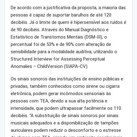
De acordo com a justificativa da proposta, a maioria das
pessoas é capaz de suportar barulhos de até 120
decibéis. Já o limite de quem é hipersensível aos ruídos é
de 90 decibéis. Através do Manual Diagnóstico e
Estatístico de Transtornos Mentais (DSM-III), o
percentual foi de 53% e de 90% com alteração de
sensibilidade para a modalidade auditiva, utilizando o
Structured Interview for Assessing Perceptual
Anomalies – ChildVersion (SIAPA-CV).
Os sinais sonoros das instituições de ensino públicas e
privadas, também conhecidos como sirene ou cigarra
eletrônica, podem gerar incômodos sensoriais às
pessoas com TEA, devido a sua alta potência e
intensidade, que podem ultrapassar facilmente os 110
decibéis. “A substituição de sinais sonoros por sinais
musicais adequados e a disponibilização de tampões
auriculares podem reduzir o desconforto e o estresse