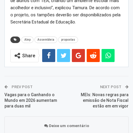
de alunos com TEA, criando um ambiente escolar mais
acolhedor e inclusivo”, explicou Tamura. De acordo com
o projeto, os tampões deverão ser disponibilizados pela
Secretária Estadual de Educação.
Alep
Assembleia
propostas
Share
PREV POST
NEXT POST
Vagas para o Ganhando o
MEIs: Novas regras para
Mundo em 2026 aumentam
emissão de Nota Fiscal
para duas mil
estão em em vigor
Deixe um comentário