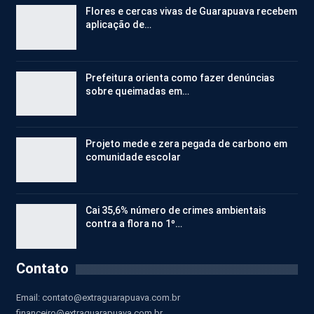
Flores e cercas vivas de Guarapuava recebem
aplicação de…
Prefeitura orienta como fazer denúncias
sobre queimadas em…
Projeto mede e zera pegada de carbono em
comunidade escolar
Cai 35,6% número de crimes ambientais
contra a flora no 1º…
Contato
Email:
contato@extraguarapuava.com.br
financeiro@extraguarapuava.com.br