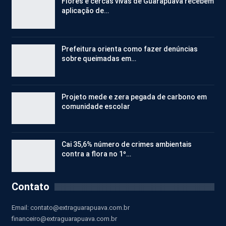
Flores e cercas vivas de Guarapuava recebem
aplicação de…
Prefeitura orienta como fazer denúncias
sobre queimadas em…
Projeto mede e zera pegada de carbono em
comunidade escolar
Cai 35,6% número de crimes ambientais
contra a flora no 1º…
Contato
Email:
contato@extraguarapuava.com.br
financeiro@extraguarapuava.com.br