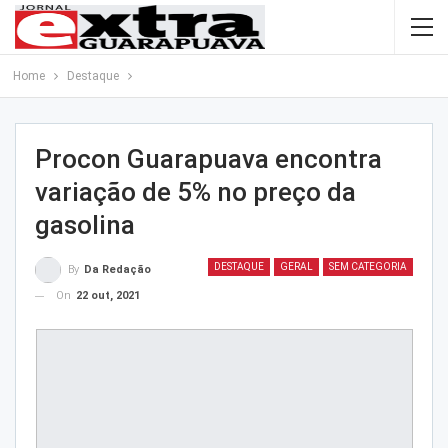
Home
Destaque
Procon Guarapuava encontra
variação de 5% no preço da
gasolina
DESTAQUE
GERAL
SEM CATEGORIA
By
Da Redação
On
22 out, 2021