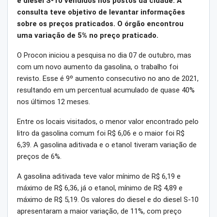
e diesel S-10 vendidos nos postos da cidade. A
consulta teve objetivo de levantar informações
sobre os preços praticados. O órgão encontrou
uma variação de 5% no preço praticado.
O Procon iniciou a pesquisa no dia 07 de outubro, mas
com um novo aumento da gasolina, o trabalho foi
revisto. Esse é 9º aumento consecutivo no ano de 2021,
resultando em um percentual acumulado de quase 40%
nos últimos 12 meses.
Entre os locais visitados, o menor valor encontrado pelo
litro da gasolina comum foi R$ 6,06 e o maior foi R$
6,39. A gasolina aditivada e o etanol tiveram variação de
preços de 6%.
A gasolina aditivada teve valor mínimo de R$ 6,19 e
máximo de R$ 6,36, já o etanol, mínimo de R$ 4,89 e
máximo de R$ 5,19. Os valores do diesel e do diesel S-10
apresentaram a maior variação, de 11%, com preço