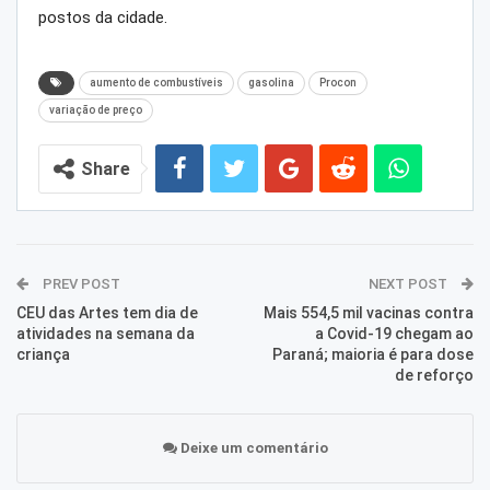
postos da cidade.
aumento de combustíveis
gasolina
Procon
variação de preço
Share
PREV POST
NEXT POST
CEU das Artes tem dia de
Mais 554,5 mil vacinas contra
atividades na semana da
a Covid-19 chegam ao
criança
Paraná; maioria é para dose
de reforço
Deixe um comentário