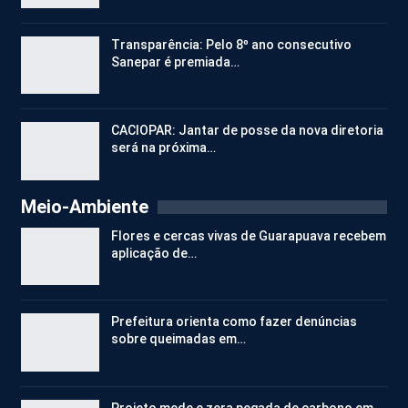
Transparência: Pelo 8º ano consecutivo
Sanepar é premiada…
CACIOPAR: Jantar de posse da nova diretoria
será na próxima…
Meio-Ambiente
Flores e cercas vivas de Guarapuava recebem
aplicação de…
Prefeitura orienta como fazer denúncias
sobre queimadas em…
Projeto mede e zera pegada de carbono em