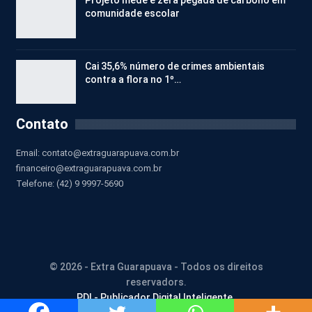
comunidade escolar
Cai 35,6% número de crimes ambientais
contra a flora no 1º…
Contato
Email:
contato@extraguarapuava.com.br
financeiro@extraguarapuava.com.br
Telefone: (42) 9 9997-5690
© 2026 - Extra Guarapuava - Todos os direitos
reservadors.
PDI - Publicador Digital Inteligente.