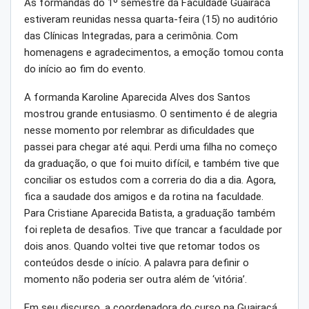
As formandas do 1º semestre da Faculdade Guairacá
estiveram reunidas nessa quarta-feira (15) no auditório
das Clínicas Integradas, para a cerimônia. Com
homenagens e agradecimentos, a emoção tomou conta
do início ao fim do evento.
A formanda Karoline Aparecida Alves dos Santos
mostrou grande entusiasmo. O sentimento é de alegria
nesse momento por relembrar as dificuldades que
passei para chegar até aqui. Perdi uma filha no começo
da graduação, o que foi muito difícil, e também tive que
conciliar os estudos com a correria do dia a dia. Agora,
fica a saudade dos amigos e da rotina na faculdade.
Para Cristiane Aparecida Batista, a graduação também
foi repleta de desafios. Tive que trancar a faculdade por
dois anos. Quando voltei tive que retomar todos os
conteúdos desde o início. A palavra para definir o
momento não poderia ser outra além de ‘vitória’.
Em seu discurso, a coordenadora do curso na Guairacá,