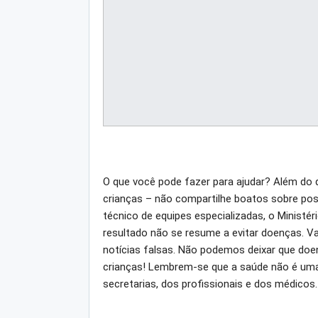
O que você pode fazer para ajudar? Além do 
crianças – não compartilhe boatos sobre poss
técnico de equipes especializadas, o Ministé
resultado não se resume a evitar doenças. V
notícias falsas. Não podemos deixar que doe
crianças! Lembrem-se que a saúde não é uma 
secretarias, dos profissionais e dos médicos.