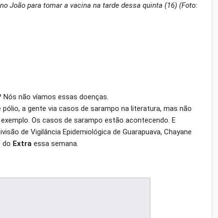
 João para tomar a vacina na tarde dessa quinta (16) (Foto:
é? Nós não víamos essas doenças.
 pólio, a gente via casos de sarampo na literatura, mas não
 exemplo. Os casos de sarampo estão acontecendo. E
ivisão de Vigilância Epidemiológica de Guarapuava, Chayane
o do
Extra
essa semana.