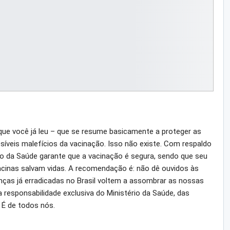
que você já leu – que se resume basicamente a proteger as
íveis malefícios da vacinação. Isso não existe. Com respaldo
rio da Saúde garante que a vacinação é segura, sendo que seu
acinas salvam vidas. A recomendação é: não dê ouvidos às
nças já erradicadas no Brasil voltem a assombrar as nossas
responsabilidade exclusiva do Ministério da Saúde, das
 É de todos nós.