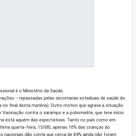
sional é o Ministério da Saúde,
rmações – repassadas pelas secretarias estaduais de saúde do
a no final desta matéria). Outro motivo que agrava a situação
 Vacinação contra o sarampo e a poliomielite, que teve início
acina está aquém das expectativas. Tanto no país como em
tima quarta-feira, 15/08), apenas 10% das crianças do
os nacionais dão conta que cerca de 84% ainda não foram