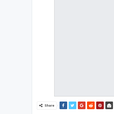
Share