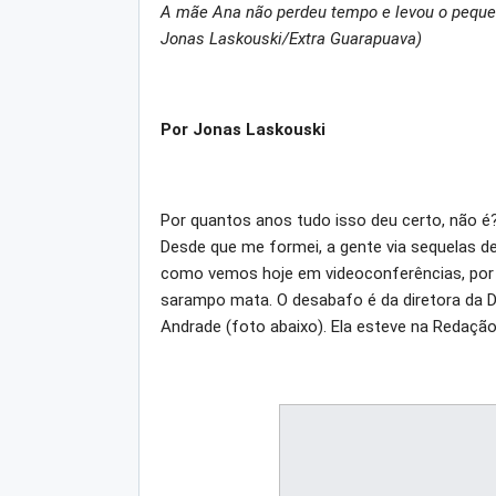
A mãe Ana não perdeu tempo e levou o pequeno
Jonas Laskouski/Extra Guarapuava)
Por Jonas Laskouski
Por quantos anos tudo isso deu certo, não 
Desde que me formei, a gente via sequelas de
como vemos hoje em videoconferências, por
sarampo mata. O desabafo é da diretora da D
Andrade (foto abaixo). Ela esteve na Redaçã