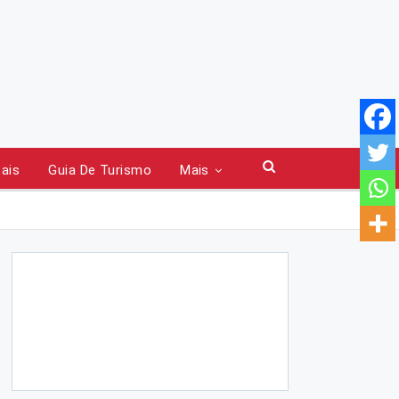
tais
Guia De Turismo
Mais