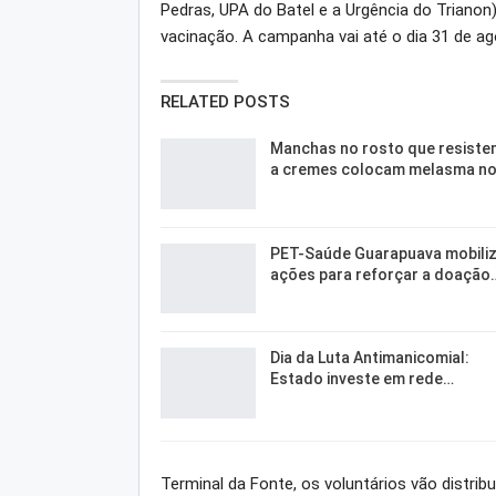
Pedras, UPA do Batel e a Urgência do Triano
vacinação. A campanha vai até o dia 31 de ag
RELATED POSTS
Manchas no rosto que resiste
a cremes colocam melasma n
PET-Saúde Guarapuava mobili
ações para reforçar a doação
Dia da Luta Antimanicomial:
Estado investe em rede…
Terminal da Fonte, os voluntários vão distrib