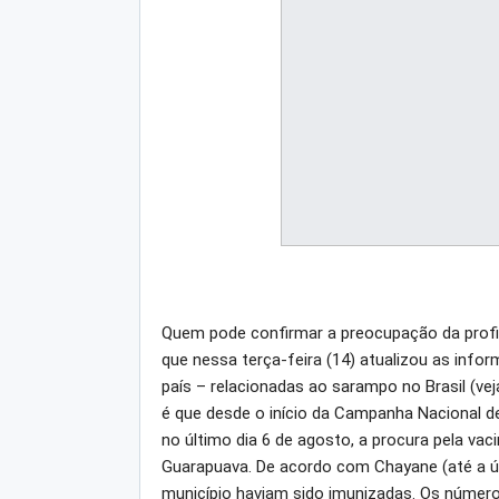
Quem pode confirmar a preocupação da profis
que nessa terça-feira (14) atualizou as info
país – relacionadas ao sarampo no Brasil (vej
é que desde o início da Campanha Nacional de
no último dia 6 de agosto, a procura pela v
Guarapuava. De acordo com Chayane (até a úl
município haviam sido imunizadas. Os númer