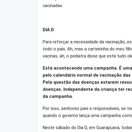
vacinadas.
DIA D
Para reforçar a necessidade da vacinação, e
todo o país. Ah, mas a carteirinha do meu fi
vacinas, ah, o pediatra disse que está tudo o
Está acontecendo uma campanha. É uma 
pelo calendário normal de vacinação das
Pela questão das doenças estarem ressu
doenças. Independente da criança ter rec
da campanha.
Por isso, senhores pais e responsáveis, se t
quando o governo lança uma campanha como
Neste sábado do Dia D, em Guarapuava, todas