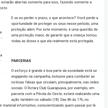
n) estarão abertas somente para isso, fazendo somente a
osto.
E se eu perder o prazo, o que acontece? Você perde a
oportunidade de proteger os seus nesse período, uma
proteção além. Por este momento, é uma questão de
m
uma proteção maior, de garantir que a criança tomou
o…
todas as doses e que ela realmente está protegida.
za
…
PARCERIAS
O esforço é grande e boa parte da sociedade está se
engajando na campanha, inclusive para combater as
notícias falsas que circulam, principalmente, nas redes
sociais. O Rotary Club Guarapuava, por exemplo, em
parceria com a Pérola do Oeste, estará realizando uma
ação também no sábado (18). Das 8h às 17h, no
uir material informativo, conscientizando quem passar por lá