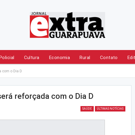
Policial
Cultura
Economia
Rural
Contato
Edi
a com o Dia D
erá reforçada com o Dia D
SAÚDE
ÚLTIMAS NOTÍCIAS