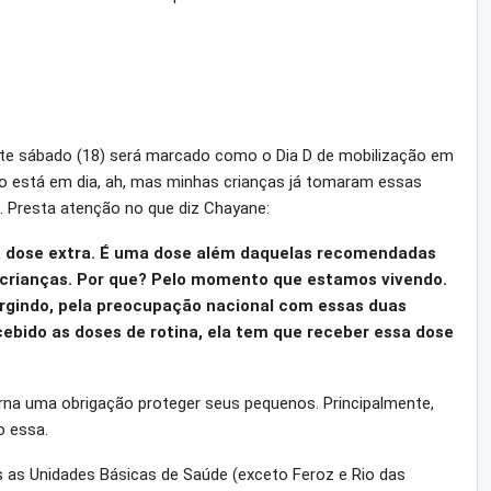
ste sábado (18) será marcado como o Dia D de mobilização em
lho está em dia, ah, mas minhas crianças já tomaram essas
k. Presta atenção no que diz Chayane:
dose extra. É uma dose além daquelas recomendadas
 crianças. Por que? Pelo momento que estamos vivendo.
rgindo, pela preocupação nacional com essas duas
ebido as doses de rotina, ela tem que receber essa dose
orna uma obrigação proteger seus pequenos. Principalmente,
 essa.
 as Unidades Básicas de Saúde (exceto Feroz e Rio das