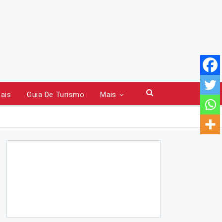
tais
Guia De Turismo
Mais