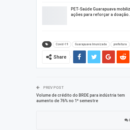
PET-Saúde Guarapuava mobili
ações para reforçar a doação
Covid-19
Guarapuava Imunizada
prefeitura
Share
PREV POST
Volume de crédito do BRDE para indústria tem
aumento de 76% no 1º semestre