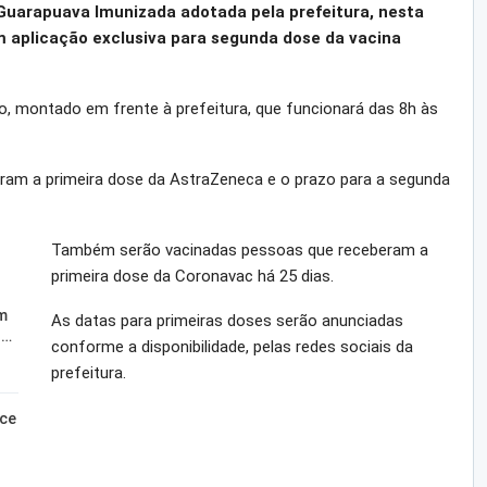
uarapuava Imunizada adotada pela prefeitura, nesta
om aplicação exclusiva para segunda dose da vacina
, montado em frente à prefeitura, que funcionará das 8h às
ram a primeira dose da AstraZeneca e o prazo para a segunda
Também serão vacinadas pessoas que receberam a
primeira dose da Coronavac há 25 dias.
m
As datas para primeiras doses serão anunciadas
o…
conforme a disponibilidade, pelas redes sociais da
prefeitura.
sce