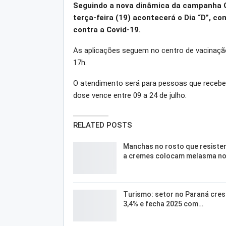
Seguindo a nova dinâmica da campanha G
terça-feira (19) acontecerá o Dia “D”, c
contra a Covid-19.
As aplicações seguem no centro de vacinação
17h.
O atendimento será para pessoas que recebe
dose vence entre 09 a 24 de julho.
RELATED POSTS
Manchas no rosto que resiste
a cremes colocam melasma n
Turismo: setor no Paraná cre
3,4% e fecha 2025 com…