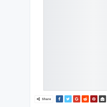
Share