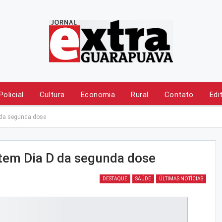
Policial
Cultura
Economia
Rural
Contato
Edi
 da segunda dose
tem Dia D da segunda dose
DESTAQUE
SAÚDE
ÚLTIMAS NOTÍCIAS