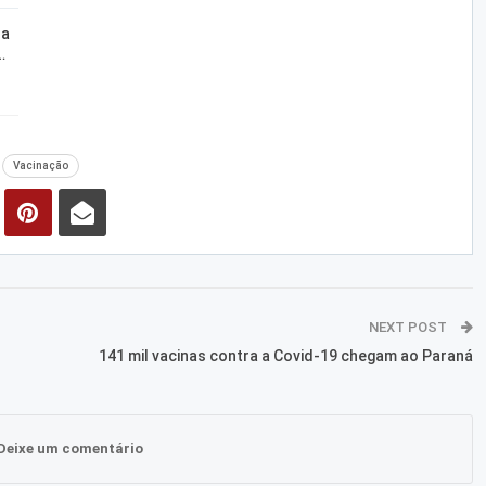
za
…
Vacinação
NEXT POST
141 mil vacinas contra a Covid-19 chegam ao Paraná
Deixe um comentário