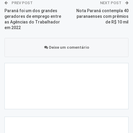
PREV POST
NEXT POST
Paraná foi um dos grandes
Nota Paraná contempla 40
geradores de emprego entre
paranaenses com prêmios
as Agências do Trabalhador
de R$ 10 mil
em 2022
Deixe um comentário