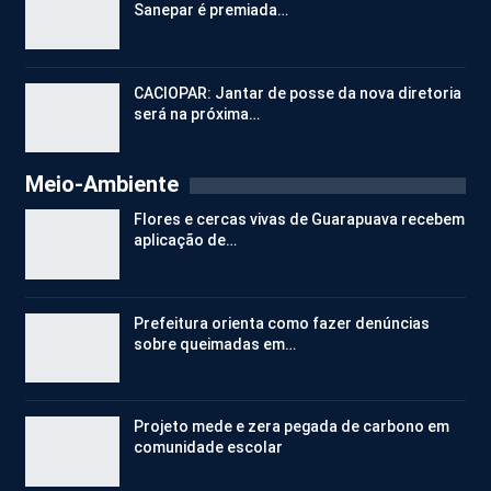
Sanepar é premiada…
CACIOPAR: Jantar de posse da nova diretoria
será na próxima…
Meio-Ambiente
Flores e cercas vivas de Guarapuava recebem
aplicação de…
Prefeitura orienta como fazer denúncias
sobre queimadas em…
Projeto mede e zera pegada de carbono em
comunidade escolar