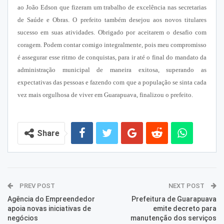
ao João Edson que fizeram um trabalho de excelência nas secretarias
de Saúde e Obras. O prefeito também desejou aos novos titulares
sucesso em suas atividades. Obrigado por aceitarem o desafio com
coragem. Podem contar comigo integralmente, pois meu compromisso
é assegurar esse ritmo de conquistas, para ir até o final do mandato da
administração municipal de maneira exitosa, superando as
expectativas das pessoas e fazendo com que a população se sinta cada
vez mais orgulhosa de viver em Guarapuava, finalizou o prefeito.
Share
PREV POST
NEXT POST
Agência do Empreendedor
Prefeitura de Guarapuava
apoia novas iniciativas de
emite decreto para
negócios
manutenção dos serviços