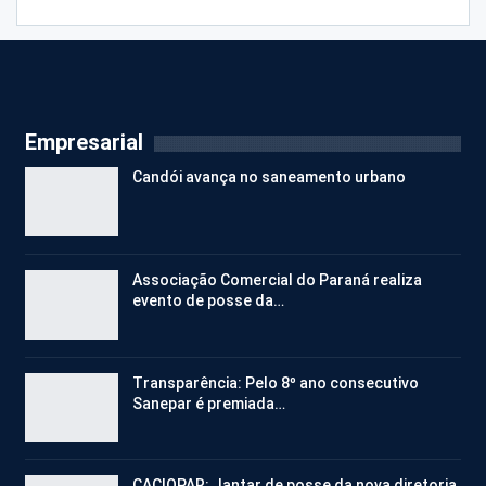
Empresarial
Candói avança no saneamento urbano
Associação Comercial do Paraná realiza
evento de posse da…
Transparência: Pelo 8º ano consecutivo
Sanepar é premiada…
CACIOPAR: Jantar de posse da nova diretoria