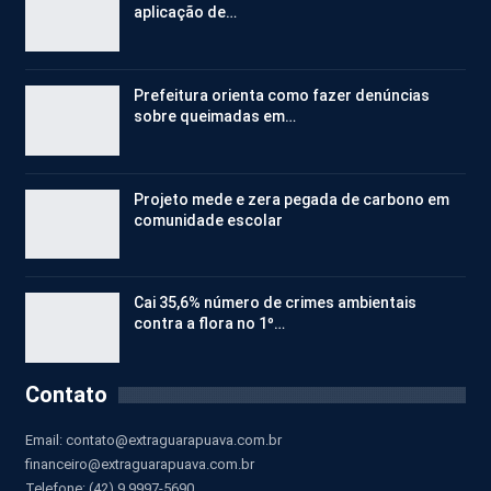
aplicação de…
Prefeitura orienta como fazer denúncias
sobre queimadas em…
Projeto mede e zera pegada de carbono em
comunidade escolar
Cai 35,6% número de crimes ambientais
contra a flora no 1º…
Contato
Email:
contato@extraguarapuava.com.br
financeiro@extraguarapuava.com.br
Telefone: (42) 9 9997-5690