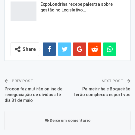
ExpoLondrina recebe palestra sobre
gestão no Legislativo…
Share
PREV POST
NEXT POST
Procon faz mutirão online de
Palmeirinha e Boqueirão
renegociação de dívidas até
terão complexos esportivos
dia 31 de maio
Deixe um comentário