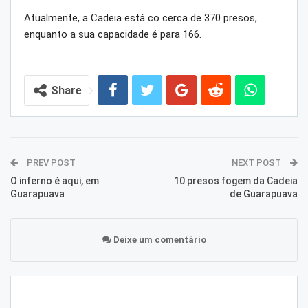
Atualmente, a Cadeia está co cerca de 370 presos,
enquanto a sua capacidade é para 166.
Share
PREV POST
NEXT POST
O inferno é aqui, em
10 presos fogem da Cadeia
Guarapuava
de Guarapuava
Deixe um comentário