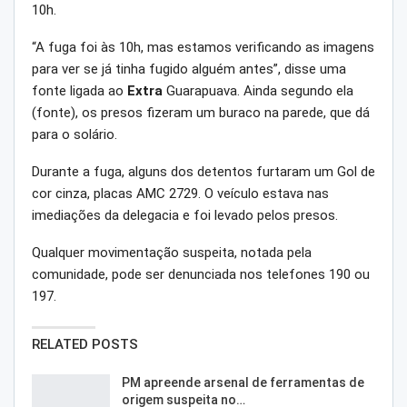
10h.
“A fuga foi às 10h, mas estamos verificando as imagens
para ver se já tinha fugido alguém antes”, disse uma
fonte ligada ao
Extra
Guarapuava. Ainda segundo ela
(fonte), os presos fizeram um buraco na parede, que dá
para o solário.
Durante a fuga, alguns dos detentos furtaram um Gol de
cor cinza, placas AMC 2729. O veículo estava nas
imediações da delegacia e foi levado pelos presos.
Qualquer movimentação suspeita, notada pela
comunidade, pode ser denunciada nos telefones 190 ou
197.
RELATED POSTS
PM apreende arsenal de ferramentas de
origem suspeita no…