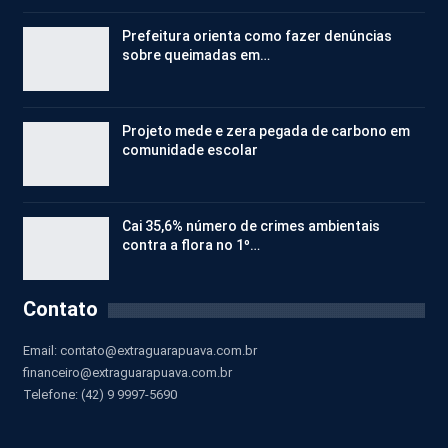
Prefeitura orienta como fazer denúncias
sobre queimadas em…
Projeto mede e zera pegada de carbono em
comunidade escolar
Cai 35,6% número de crimes ambientais
contra a flora no 1º…
Contato
Email:
contato@extraguarapuava.com.br
financeiro@extraguarapuava.com.br
Telefone: (42) 9 9997-5690