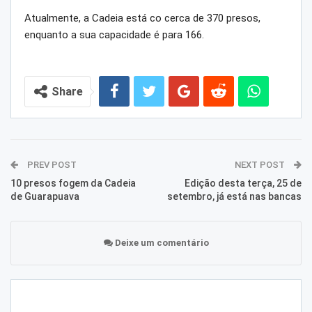
Atualmente, a Cadeia está co cerca de 370 presos,
enquanto a sua capacidade é para 166.
Share
PREV POST
NEXT POST
10 presos fogem da Cadeia
Edição desta terça, 25 de
de Guarapuava
setembro, já está nas bancas
Deixe um comentário