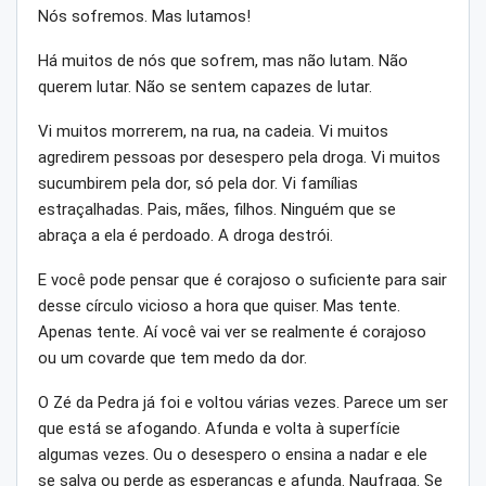
Nós sofremos. Mas lutamos!
Há muitos de nós que sofrem, mas não lutam. Não
querem lutar. Não se sentem capazes de lutar.
Vi muitos morrerem, na rua, na cadeia. Vi muitos
agredirem pessoas por desespero pela droga. Vi muitos
sucumbirem pela dor, só pela dor. Vi famílias
estraçalhadas. Pais, mães, filhos. Ninguém que se
abraça a ela é perdoado. A droga destrói.
E você pode pensar que é corajoso o suficiente para sair
desse círculo vicioso a hora que quiser. Mas tente.
Apenas tente. Aí você vai ver se realmente é corajoso
ou um covarde que tem medo da dor.
O Zé da Pedra já foi e voltou várias vezes. Parece um ser
que está se afogando. Afunda e volta à superfície
algumas vezes. Ou o desespero o ensina a nadar e ele
se salva ou perde as esperanças e afunda. Naufraga. Se