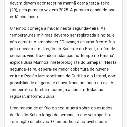
devem devem acontecer na manhã desta terça-feira
(29), pela primeira vez em 2025. A primeira geada do ano
está chegando.
O tempo começa a mudar nesta segunda-feira. As
temperaturas mínimas deverão ser registrada à noite, e
não durante o amanhecer. “O avanço de uma frente fria
pelo oceano em direção ao Sudeste do Brasil, no fim de
semana, veio trazendo mudanças no tempo no Paraná”,
explica Júlia Munhoz, meteorologista do Simepar. “Nesta
segunda-feira, espera-se maior cobertura de nuvens
entre a Região Metropolitana de Curitiba e o Litoral, com
possibilidade de garoa e chuva fraca ao longo do dia. A
temperatura também começa a cair em todas as
regiões”, informou Júlia.
Uma massa de ar frio e seco atuará sobre os estados
da Região Sul ao longo da semana, o que vai impedir a
formação de chuvas. O tempo ficará estável e com