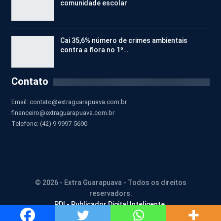
comunidade escolar
Cai 35,6% número de crimes ambientais
contra a flora no 1º…
Contato
Email:
contato@extraguarapuava.com.br
financeiro@extraguarapuava.com.br
Telefone: (42) 9 9997-5690
© 2026 - Extra Guarapuava - Todos os direitos
reservadors.
PDI - Publicador Digital Inteligente.