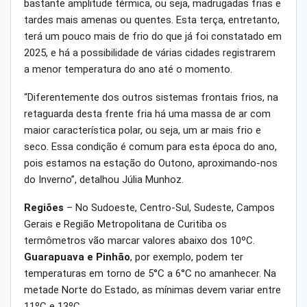
bastante amplitude térmica, ou seja, madrugadas frias e
tardes mais amenas ou quentes. Esta terça, entretanto,
terá um pouco mais de frio do que já foi constatado em
2025, e há a possibilidade de várias cidades registrarem
a menor temperatura do ano até o momento.
“Diferentemente dos outros sistemas frontais frios, na
retaguarda desta frente fria há uma massa de ar com
maior característica polar, ou seja, um ar mais frio e
seco. Essa condição é comum para esta época do ano,
pois estamos na estação do Outono, aproximando-nos
do Inverno”, detalhou Júlia Munhoz.
Regiões
– No Sudoeste, Centro-Sul, Sudeste, Campos
Gerais e Região Metropolitana de Curitiba os
termômetros vão marcar valores abaixo dos 10ºC.
Guarapuava e Pinhão
, por exemplo, podem ter
temperaturas em torno de 5°C a 6°C no amanhecer. Na
metade Norte do Estado, as mínimas devem variar entre
11ºC e 13ºC.