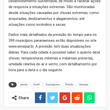
Desenvolvimento Sustentável, de modo a facilitar ações
de resposta a situações extremas. São monitoradas
desde situações causadas por chuvas extremas, como
enxurradas, deslizamentos e alagamentos, até
situações como incêndios e secas.
Dados mais detalhados da previsão do tempo para os
399 municípios paranaenses estão disponíveis no site
www.simepar.br. A previsão tem duas atualizações
diárias. Para cada cidade é possível saber o quanto deve
chover, temperaturas mínimas e máximas previstas,
umidade relativa do ar e vento, com detalhamento por
hora para a data e o dia seguinte.
geada
GovPr
Guarapuava
Pinhão
Simepar
Share