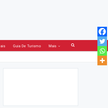
tais
Guia De Turismo
Mais