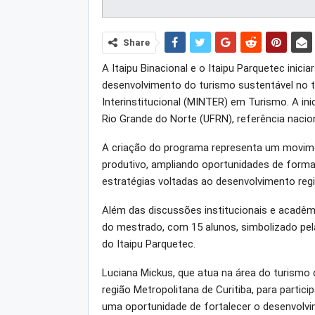
Share
A Itaipu Binacional e o Itaipu Parquetec inici
desenvolvimento do turismo sustentável no te
Interinstitucional (MINTER) em Turismo. A ini
Rio Grande do Norte (UFRN), referência nacion
A criação do programa representa um movimen
produtivo, ampliando oportunidades de forma
estratégias voltadas ao desenvolvimento regi
Além das discussões institucionais e acadêmi
do mestrado, com 15 alunos, simbolizado pel
do Itaipu Parquetec.
Luciana Mickus, que atua na área do turismo d
região Metropolitana de Curitiba, para partic
uma oportunidade de fortalecer o desenvolvim