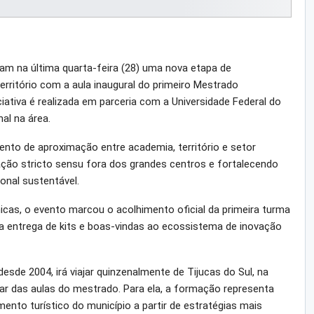
aram na última quarta-feira (28) uma nova etapa de
rritório com a aula inaugural do primeiro Mestrado
ciativa é realizada em parceria com a Universidade Federal do
al na área.
to de aproximação entre academia, território e setor
ção stricto sensu fora dos grandes centros e fortalecendo
onal sustentável.
cas, o evento marcou o acolhimento oficial da primeira turma
a entrega de kits e boas-vindas ao ecossistema de inovação
esde 2004, irá viajar quinzenalmente de Tijucas do Sul, na
ipar das aulas do mestrado. Para ela, a formação representa
ento turístico do município a partir de estratégias mais