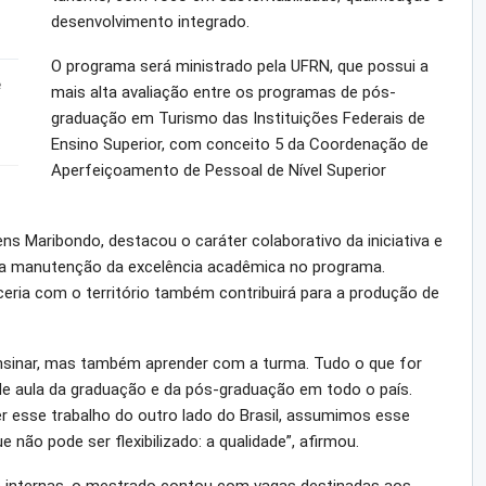
desenvolvimento integrado.
O programa será ministrado pela UFRN, que possui a
e
mais alta avaliação entre os programas de pós-
graduação em Turismo das Instituições Federais de
Ensino Superior, com conceito 5 da Coordenação de
Aperfeiçoamento de Pessoal de Nível Superior
s Maribondo, destacou o caráter colaborativo da iniciativa e
 a manutenção da excelência acadêmica no programa.
ceria com o território também contribuirá para a produção de
nsinar, mas também aprender com a turma. Tudo o que for
 de aula da graduação e da pós-graduação em todo o país.
 esse trabalho do outro lado do Brasil, assumimos esse
 não pode ser flexibilizado: a qualidade”, afirmou.