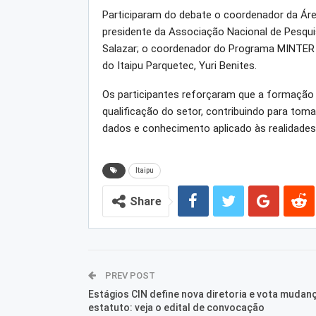
Participaram do debate o coordenador da Áre
presidente da Associação Nacional de Pesqu
Salazar; o coordenador do Programa MINTER T
do Itaipu Parquetec, Yuri Benites.
Os participantes reforçaram que a formação 
qualificação do setor, contribuindo para tom
dados e conhecimento aplicado às realidades 
Itaipu
Share
PREV POST
Estágios CIN define nova diretoria e vota mudan
estatuto: veja o edital de convocação