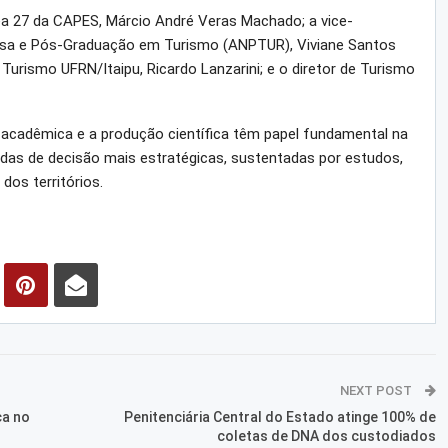
a 27 da CAPES, Márcio André Veras Machado; a vice-
isa e Pós-Graduação em Turismo (ANPTUR), Viviane Santos
urismo UFRN/Itaipu, Ricardo Lanzarini; e o diretor de Turismo
acadêmica e a produção científica têm papel fundamental na
adas de decisão mais estratégicas, sustentadas por estudos,
dos territórios.
NEXT POST
ça no
Penitenciária Central do Estado atinge 100% de
coletas de DNA dos custodiados