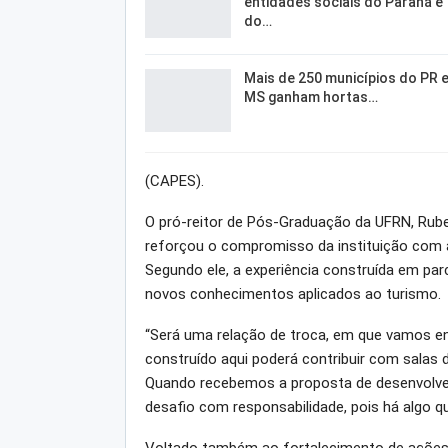
entidades sociais do Paraná e
do…
Mais de 250 municípios do PR 
MS ganham hortas…
(CAPES).
O pró-reitor de Pós-Graduação da UFRN, Ruben
reforçou o compromisso da instituição com
Segundo ele, a experiência construída em par
novos conhecimentos aplicados ao turismo.
“Será uma relação de troca, em que vamos e
construído aqui poderá contribuir com salas
Quando recebemos a proposta de desenvolver
desafio com responsabilidade, pois há algo que