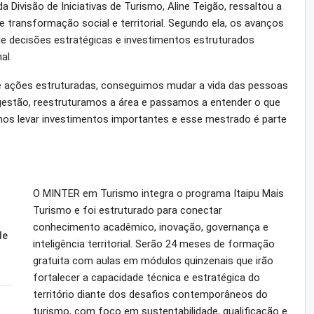
a Divisão de Iniciativas de Turismo, Aline Teigão, ressaltou a
transformação social e territorial. Segundo ela, os avanços
e decisões estratégicas e investimentos estruturados
al.
de ações estruturadas, conseguimos mudar a vida das pessoas
e gestão, reestruturamos a área e passamos a entender o que
os levar investimentos importantes e esse mestrado é parte
O MINTER em Turismo integra o programa Itaipu Mais
Turismo e foi estruturado para conectar
conhecimento acadêmico, inovação, governança e
de
inteligência territorial. Serão 24 meses de formação
gratuita com aulas em módulos quinzenais que irão
fortalecer a capacidade técnica e estratégica do
território diante dos desafios contemporâneos do
turismo, com foco em sustentabilidade, qualificação e