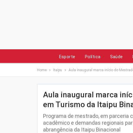
Esporte
Política
Saúde
Home
Itaipu
Aula inaugural marca início do Mestrado
Aula inaugural marca iníc
em Turismo da Itaipu Bina
Programa de mestrado, em parceria 
acadêmico e demandas regionais para 
abrangência da Itaipu Binacional