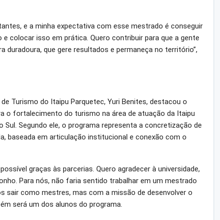
tantes, e a minha expectativa com esse mestrado é conseguir
 e colocar isso em prática. Quero contribuir para que a gente
 duradoura, que gere resultados e permaneça no território”,
 de Turismo do Itaipu Parquetec, Yuri Benites, destacou o
para o fortalecimento do turismo na área de atuação da Itaipu
o Sul. Segundo ele, o programa representa a concretização de
, baseada em articulação institucional e conexão com o
ssível graças às parcerias. Quero agradecer à universidade,
nho. Para nós, não faria sentido trabalhar em um mestrado
s sair como mestres, mas com a missão de desenvolver o
mbém será um dos alunos do programa.