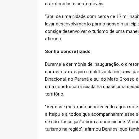
estruturadas e sustentáveis.
“Sou de uma cidade com cerca de 17 mil habi
levar desenvolvimento para o nosso município
consiga desenvolver o turismo de uma maneira
afirmou.
Sonho concretizado
Durante a cerimônia de inauguração, o diretor
caráter estratégico e coletivo da iniciativa 
Binacional, no Paraná e sul do Mato Grosso d
uma construção iniciada há quase uma década
território.
“Ver esse mestrado acontecendo agora só é po
à Itaipu e a todos que acompanharam esse so
se não fosse junto com a comunidade. Vamo
turismo na região”, afirmou Benites, que ta