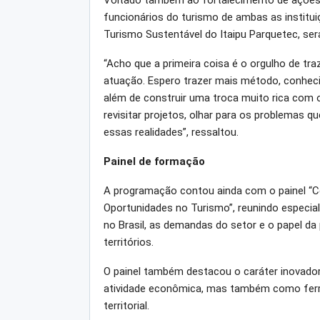
Voltado também ao fortalecimento de ações
funcionários do turismo de ambas as institu
Turismo Sustentável do Itaipu Parquetec, se
“Acho que a primeira coisa é o orgulho de tra
atuação. Espero trazer mais método, conheci
além de construir uma troca muito rica com o
revisitar projetos, olhar para os problemas q
essas realidades”, ressaltou.
Painel de formação
A programação contou ainda com o painel “C
Oportunidades no Turismo”, reunindo especia
no Brasil, as demandas do setor e o papel da
territórios.
O painel também destacou o caráter inovado
atividade econômica, mas também como ferr
territorial.