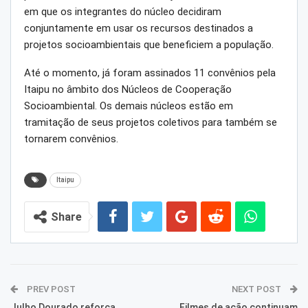
em que os integrantes do núcleo decidiram
conjuntamente em usar os recursos destinados a
projetos socioambientais que beneficiem a população.
Até o momento, já foram assinados 11 convênios pela
Itaipu no âmbito dos Núcleos de Cooperação
Socioambiental. Os demais núcleos estão em
tramitação de seus projetos coletivos para também se
tornarem convênios.
Itaipu
Share
PREV POST
NEXT POST
Julho Dourado reforça
Filmes de ação continuam