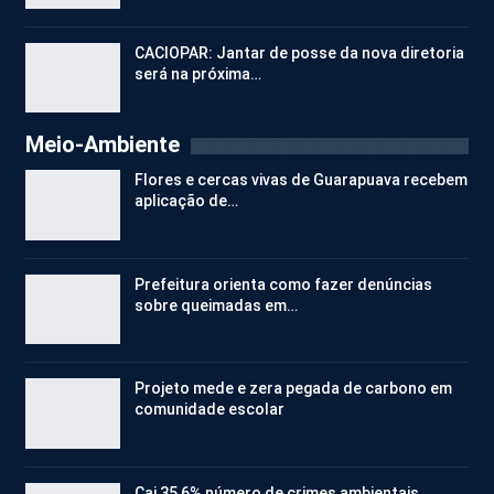
CACIOPAR: Jantar de posse da nova diretoria
será na próxima…
Meio-Ambiente
Flores e cercas vivas de Guarapuava recebem
aplicação de…
Prefeitura orienta como fazer denúncias
sobre queimadas em…
Projeto mede e zera pegada de carbono em
comunidade escolar
Cai 35,6% número de crimes ambientais