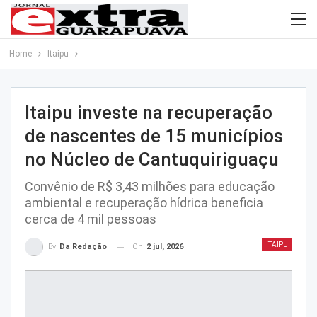
Home
Itaipu
Itaipu investe na recuperação
de nascentes de 15 municípios
no Núcleo de Cantuquiriguaçu
Convênio de R$ 3,43 milhões para educação
ambiental e recuperação hídrica beneficia
cerca de 4 mil pessoas
ITAIPU
On
2 jul, 2026
By
Da Redação