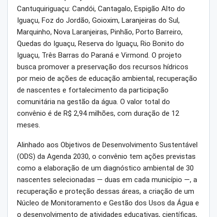
Cantuquiriguaçu: Candói, Cantagalo, Espigão Alto do
Iguaçu, Foz do Jordão, Goioxim, Laranjeiras do Sul,
Marquinho, Nova Laranjeiras, Pinhão, Porto Barreiro,
Quedas do Iguaçu, Reserva do Iguaçu, Rio Bonito do
Iguaçu, Três Barras do Paraná e Virmond. O projeto
busca promover a preservação dos recursos hídricos
por meio de ações de educação ambiental, recuperação
de nascentes e fortalecimento da participação
comunitária na gestão da água. O valor total do
convênio é de R$ 2,94 milhões, com duração de 12
meses.
Alinhado aos Objetivos de Desenvolvimento Sustentável
(ODS) da Agenda 2030, o convênio tem ações previstas
como a elaboração de um diagnóstico ambiental de 30
nascentes selecionadas — duas em cada município —, a
recuperação e proteção dessas áreas, a criação de um
Núcleo de Monitoramento e Gestão dos Usos da Água e
o desenvolvimento de atividades educativas, científicas,