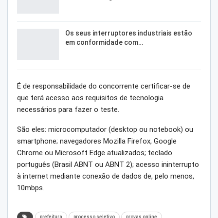
Os seus interruptores industriais estão
em conformidade com…
É de responsabilidade do concorrente certificar-se de
que terá acesso aos requisitos de tecnologia
necessários para fazer o teste.
São eles: microcomputador (desktop ou notebook) ou
smartphone; navegadores Mozilla Firefox, Google
Chrome ou Microsoft Edge atualizados; teclado
português (Brasil ABNT ou ABNT 2); acesso ininterrupto
à internet mediante conexão de dados de, pelo menos,
10mbps.
prefeitura
processo seletivo
provas online