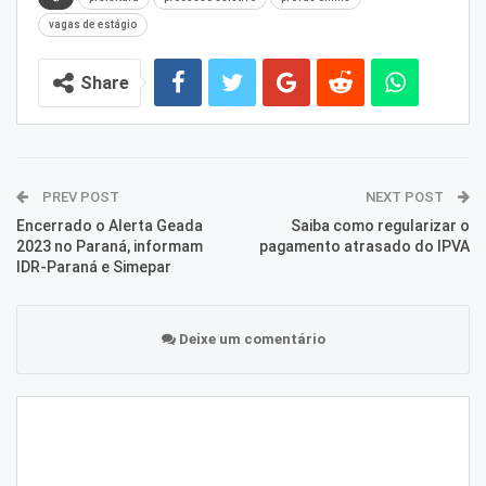
vagas de estágio
Share
PREV POST
NEXT POST
Encerrado o Alerta Geada
Saiba como regularizar o
2023 no Paraná, informam
pagamento atrasado do IPVA
IDR-Paraná e Simepar
Deixe um comentário