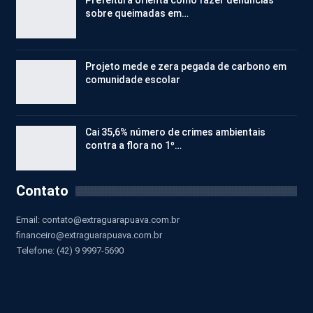
Prefeitura orienta como fazer denúncias
sobre queimadas em…
Projeto mede e zera pegada de carbono em
comunidade escolar
Cai 35,6% número de crimes ambientais
contra a flora no 1º…
Contato
Email:
contato@extraguarapuava.com.br
financeiro@extraguarapuava.com.br
Telefone: (42) 9 9997-5690