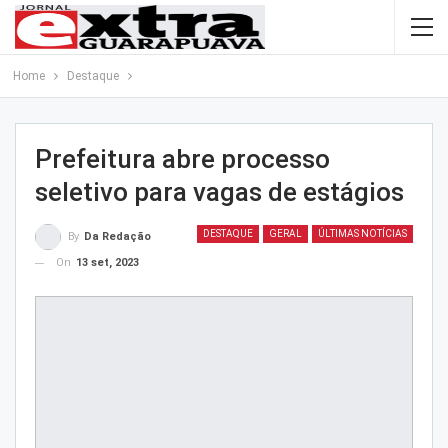
Home
Destaque
Prefeitura abre processo
seletivo para vagas de estágios
DESTAQUE
GERAL
ÚLTIMAS NOTÍCIAS
By
Da Redação
On
13 set, 2023