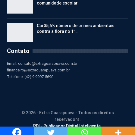
comunidade escolar
Cai 35,6% número de crimes ambientais
contra a flora no 1º…
Contato
Email:
contato@extraguarapuava.com.br
financeiro@extraguarapuava.com.br
Telefone: (42) 9 9997-5690
© 2026 - Extra Guarapuava - Todos os direitos
reservadors.
PDI - Publicador Digital Inteligente.