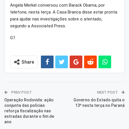
Angela Merkel conversou com Barack Obama, por
telefone, nesta terça. A Casa Branca disse estar pronta
para ajudar nas investigações sobre o atentado,
segundo a Associated Press.
G1
Share
PREV POST
NEXT POST
Operação Rodovida: ação
Governo do Estado quita o
conjunta das polícias
13º nesta terça no Paraná
reforça fiscalização nas
estradas durante o fim de
ano