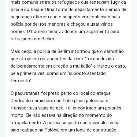
mais comuns entre os refugiados que tentavam fugir da
Síria e do Iraque. Uma fonte do departamento alemão de
segurança afirmou que o suspeito era conhecido pela
polícia por delitos menores e chegou a usar vários
nomes. O homem teria vivido em um alojamento para
refugiados em Berlim.
Mais cedo, a polícia de Berlim informou que o caminhão
que atropelou os visitantes da feira “foi conduzido
deliberadamente em direção a multidão” e tratou o caso,
pela primeira vez, como um “suposto atentado
terrorista”.
O paquistanês foi preso perto do local do ataque.
Dentro do caminhão, que tinha placa polonesa e
transportava vigas de aço, foi encontrado um polonês
morto. Ele não estava na direção no momento do
atropelamento. A polícia suspeita que o veículo tenha
sido roubado na Polônia em um local de construção.