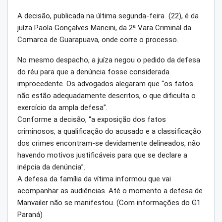
A decisão, publicada na última segunda-feira (22), é da
juíza Paola Gonçalves Mancini, da 2ª Vara Criminal da
Comarca de Guarapuava, onde corre o processo.
No mesmo despacho, a juíza negou o pedido da defesa
do réu para que a denúncia fosse considerada
improcedente. Os advogados alegaram que “os fatos
não estão adequadamente descritos, o que dificulta o
exercício da ampla defesa”.
Conforme a decisão, “a exposição dos fatos
criminosos, a qualificação do acusado e a classificação
dos crimes encontram-se devidamente delineados, não
havendo motivos justificáveis para que se declare a
inépcia da denúncia”.
A defesa da família da vítima informou que vai
acompanhar as audiências. Até o momento a defesa de
Manvailer não se manifestou. (Com informações do G1
Paraná)