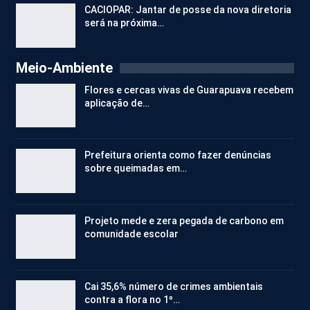
CACIOPAR: Jantar de posse da nova diretoria
será na próxima…
Meio-Ambiente
Flores e cercas vivas de Guarapuava recebem
aplicação de…
Prefeitura orienta como fazer denúncias
sobre queimadas em…
Projeto mede e zera pegada de carbono em
comunidade escolar
Cai 35,6% número de crimes ambientais
contra a flora no 1º…