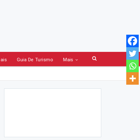
tais
Guia De Turismo
Mais