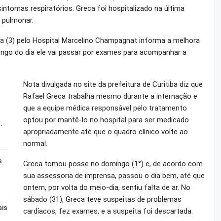
intomas respiratórios. Greca foi hospitalizado na última
 pulmonar.
a (3) pelo Hospital Marcelino Champagnat informa a melhora
longo do dia ele vai passar por exames para acompanhar a
Nota divulgada no site da prefeitura de Curitiba diz que
Rafael Greca trabalha mesmo durante a internação e
que a equipe médica responsável pelo tratamento
optou por mantê-lo no hospital para ser medicado
…
apropriadamente até que o quadro clínico volte ao
normal.
s
Greca tomou posse no domingo (1°) e, de acordo com
sua assessoria de imprensa, passou o dia bem, até que
ontem, por volta do meio-dia, sentiu falta de ar. No
sábado (31), Greca teve suspeitas de problemas
ais
cardíacos, fez exames, e a suspeita foi descartada.