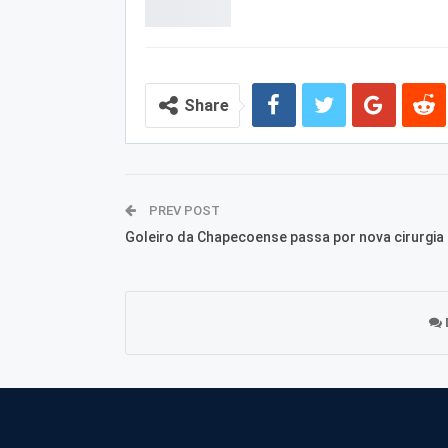
Share
PREV POST
Goleiro da Chapecoense passa por nova cirurgia