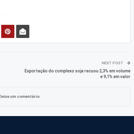
NEXT POST
Exportação do complexo soja recuou 2,3% em volume
e 9,1% em valor
Deixe um comentário