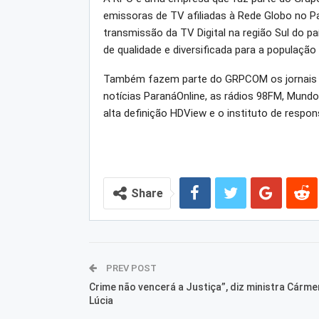
emissoras de TV afiliadas à Rede Globo no Pa
transmissão da TV Digital na região Sul do p
de qualidade e diversificada para a população
Também fazem parte do GRPCOM os jornais Gaz
notícias ParanáOnline, as rádios 98FM, Mundo
alta definição HDView e o instituto de respon
Share
PREV POST
Crime não vencerá a Justiça”, diz ministra Cárme
Lúcia