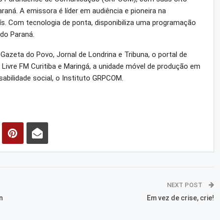
raná. A emissora é líder em audiência e pioneira na
aís. Com tecnologia de ponta, disponibiliza uma programação
 do Paraná.
eta do Povo, Jornal de Londrina e Tribuna, o portal de
 Livre FM Curitiba e Maringá, a unidade móvel de produção em
sabilidade social, o Instituto GRPCOM.
NEXT POST
n
Em vez de crise, crie!