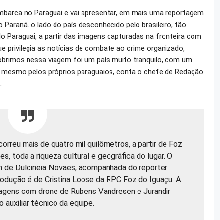
mbarca no Paraguai e vai apresentar, em mais uma reportagem
o Paraná, o lado do país desconhecido pelo brasileiro, tão
 Paraguai, a partir das imagens capturadas na fronteira com
ue privilegia as notícias de combate ao crime organizado,
cobrimos nessa viagem foi um país muito tranquilo, com um
 mesmo pelos próprios paraguaios, conta o chefe de Redação
.
orreu mais de quatro mil quilômetros, a partir de Foz
s, toda a riqueza cultural e geográfica do lugar. O
 de Dulcineia Novaes, acompanhada do repórter
rodução é de Cristina Loose da RPC Foz do Iguaçu. A
magens com drone de Rubens Vandresen e Jurandir
o auxiliar técnico da equipe.