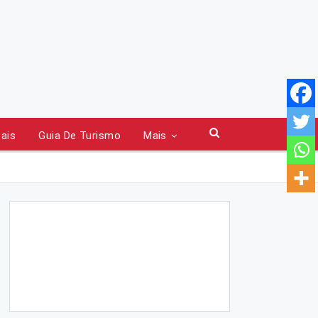
tais
Guia De Turismo
Mais