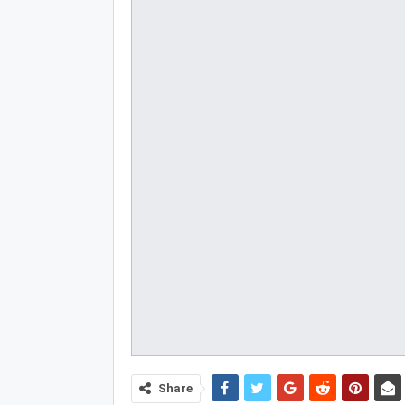
Share