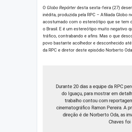
O
Globo Repórter
desta sexta-feira (27) dese
inédita, produzida pela RPC – Afiliada Globo n
acostumado com o estereótipo que se tem do
o Brasil. E é um estereótipo muito negativo q
tráfico, contrabando e afins. Mas o que des
povo bastante acolhedor e desconhecido até
da RPC e diretor deste episódio Norberto Oda
Durante 20 dias a equipe da RPC perc
do Iguaçu, para mostrar em detalhe
trabalho contou com reportagem
cinematográfico Ramon Pereira. A p
direção é de Norberto Oda, as i
Chaves foi 