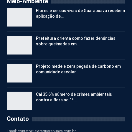
Meio-Ambiente
Flores e cercas vivas de Guarapuava recebem
aplicação de…
Prefeitura orienta como fazer denúncias
sobre queimadas em…
Projeto mede e zera pegada de carbono em
comunidade escolar
Cai 35,6% número de crimes ambientais
contra a flora no 1º…
Contato
Email:
contato@extraguarapuava.com.br