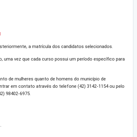
I
osteriormente, a matrícula dos candidatos selecionados.
to, uma vez que cada curso possui um período específico para
anto de mulheres quanto de homens do município de
ntrar em contato através do telefone (42) 3142-1154 ou pelo
2) 98402-6975.
…