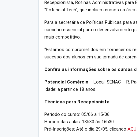
Recepcionista, Rotinas Administrativas para
“Potencial Tech”, que incluem cursos na áre
Para a secretária de Políticas Públicas para a
caminho essencial para o desenvolvimento pe
mais competitivo.
“Estamos comprometidos em fornecer os recu
sucesso dos alunos em sua jornada de aprend
Confira as informações sobre os cursos d
Potencial Comércio
– Local: SENAC – R. Pa
Idade: a partir de 18 anos.
Técnicas para Recepcionista
Período do curso: 05/06 a 15/06
Horário das aulas: 13h30 às 16h30
Pré-Inscrições: Até o dia 29/05, clicando
AQU