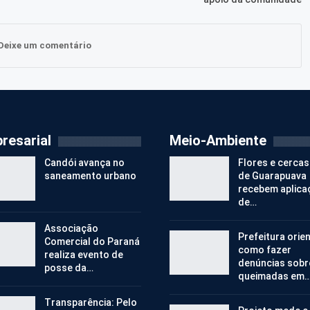
Deixe um comentário
resarial
Meio-Ambiente
Candói avança no
Flores e cercas
saneamento urbano
de Guarapuava
recebem aplica
de…
Associação
Prefeitura orie
Comercial do Paraná
como fazer
realiza evento de
denúncias sobr
posse da…
queimadas em
Transparência: Pelo