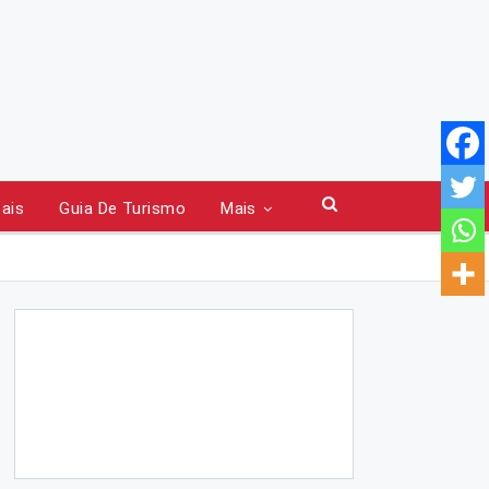
tais
Guia De Turismo
Mais