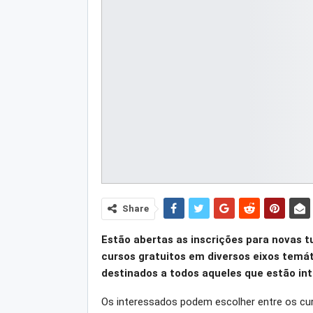
Share
Estão abertas as inscrições para novas t
cursos gratuitos em diversos eixos temát
destinados a todos aqueles que estão int
Os interessados podem escolher entre os cu