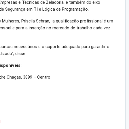
 Empresas e Técnicas de Zeladoria, e também do eixo
a de Segurança em TI e Lógica de Programação.
s Mulheres, Priscila Schran, a qualificação profissional é um
ssoal e para a inserção no mercado de trabalho cada vez
rsos necessários e o suporte adequado para garantir o
izado”, disse.
isponíveis:
dre Chagas, 3899 – Centro
I