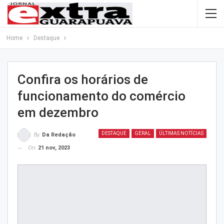
Home
Destaque
Confira os horários de
funcionamento do comércio
em dezembro
DESTAQUE
GERAL
ÚLTIMAS NOTÍCIAS
By
Da Redação
On
21 nov, 2023