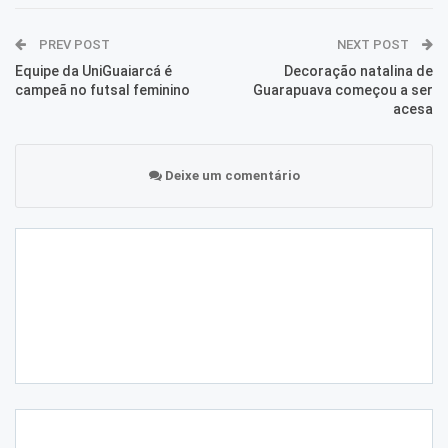
PREV POST
NEXT POST
Equipe da UniGuaiarcá é
Decoração natalina de
campeã no futsal feminino
Guarapuava começou a ser
acesa
Deixe um comentário