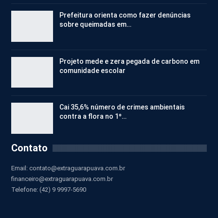
Prefeitura orienta como fazer denúncias
sobre queimadas em…
Projeto mede e zera pegada de carbono em
comunidade escolar
Cai 35,6% número de crimes ambientais
contra a flora no 1º…
Contato
Email:
contato@extraguarapuava.com.br
financeiro@extraguarapuava.com.br
Telefone: (42) 9 9997-5690