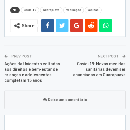
Covid-19
Guarapuava
Vacinação
vacinas
Share
PREV POST
NEXT POST
Ações da Unicentro voltadas
Covid-19: Novas medidas
aos direitos e bem-estar de
sanitárias devem ser
crianças e adolescentes
anunciadas em Guarapuava
completam 15 anos
Deixe um comentário