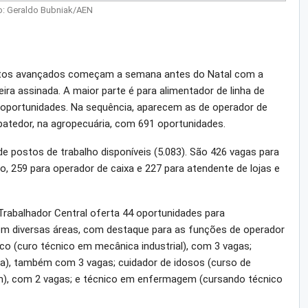
o: Geraldo Bubniak/AEN
stos avançados começam a semana antes do Natal com a
ra assinada. A maior parte é para alimentador de linha de
 oportunidades. Na sequência, aparecem as de operador de
abatedor, na agropecuária, com 691 oportunidades.
e postos de trabalho disponíveis (5.083). São 426 vagas para
ção, 259 para operador de caixa e 227 para atendente de lojas e
Trabalhador Central oferta 44 oportunidades para
 em diversas áreas, com destaque para as funções de operador
 (curo técnico em mecânica industrial), com 3 vagas;
a), também com 3 vagas; cuidador de idosos (curso de
), com 2 vagas; e técnico em enfermagem (cursando técnico