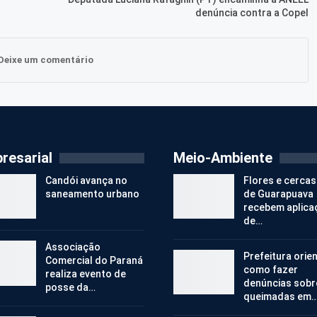
denúncia contra a Copel
Deixe um comentário
resarial
Meio-Ambiente
Candói avança no
Flores e cercas
saneamento urbano
de Guarapuava
recebem aplica
de…
Associação
Prefeitura orie
Comercial do Paraná
como fazer
realiza evento de
denúncias sobr
posse da…
queimadas em