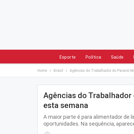
Esporte
Política
Saúde
Home
Brasil
Agências do Trabalhador do Paraná tê
Agências do Trabalhador 
esta semana
A maior parte é para alimentador de l
oportunidades. Na sequência, aparec