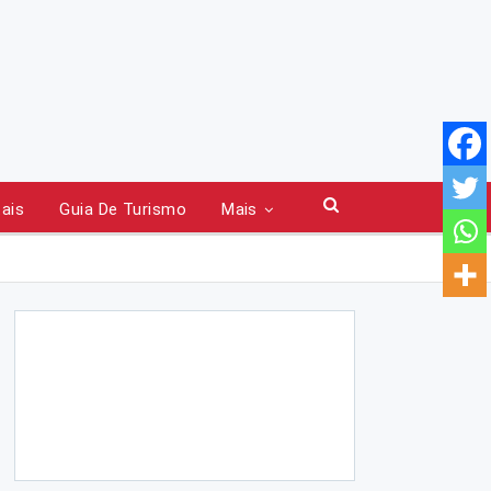
tais
Guia De Turismo
Mais