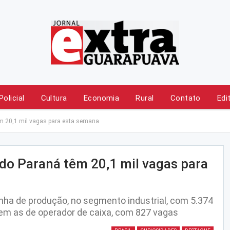
Policial
Cultura
Economia
Rural
Contato
Edi
m 20,1 mil vagas para esta semana
do Paraná têm 20,1 mil vagas para
inha de produção, no segmento industrial, com 5.374
em as de operador de caixa, com 827 vagas