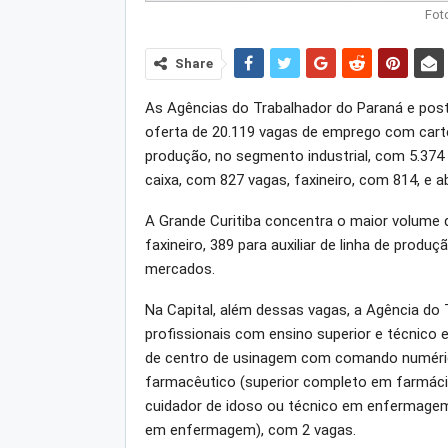
Fot
Share
As Agências do Trabalhador do Paraná e po
oferta de 20.119 vagas de emprego com cartei
produção, no segmento industrial, com 5.374
caixa, com 827 vagas, faxineiro, com 814, e 
A Grande Curitiba concentra o maior volume d
faxineiro, 389 para auxiliar de linha de produ
mercados.
Na Capital, além dessas vagas, a Agência do 
profissionais com ensino superior e técnico
de centro de usinagem com comando numérico
farmacêutico (superior completo em farmáci
cuidador de idoso ou técnico em enfermagem
em enfermagem), com 2 vagas.