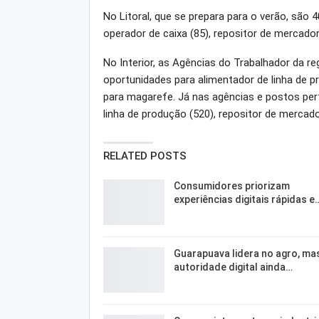
No Litoral, que se prepara para o verão, são
operador de caixa (85), repositor de mercador
No Interior, as Agências do Trabalhador da r
oportunidades para alimentador de linha de p
para magarefe. Já nas agências e postos per
linha de produção (520), repositor de mercado
RELATED POSTS
Consumidores priorizam
experiências digitais rápidas e
Guarapuava lidera no agro, ma
autoridade digital ainda…