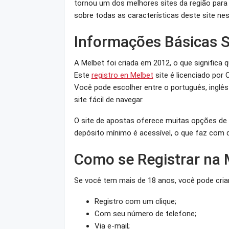
tornou um dos melhores sites da região para i
sobre todas as características deste site nes
Informações Básicas 
A Melbet foi criada em 2012, o que significa
Este
registro
en Melbet
site é licenciado por 
Você pode escolher entre o português, inglês
site fácil de navegar.
O site de apostas oferece muitas opções de 
depósito mínimo é acessível, o que faz com 
Como se Registrar na 
Se você tem mais de 18 anos, você pode criar
Registro com um clique;
Com seu número de telefone;
Via e-mail;