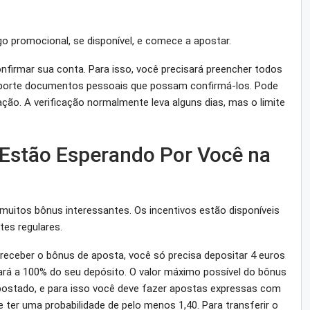
o promocional, se disponível, e comece a apostar.
onfirmar sua conta. Para isso, você precisará preencher todos
uporte documentos pessoais que possam confirmá-los. Pode
ação. A verificação normalmente leva alguns dias, mas o limite
 Estão Esperando Por Você na
muitos bônus interessantes. Os incentivos estão disponíveis
es regulares.
receber o bônus de aposta, você só precisa depositar 4 euros
ará a 100% do seu depósito. O valor máximo possível do bônus
apostado, e para isso você deve fazer apostas expressas com
 ter uma probabilidade de pelo menos 1,40. Para transferir o