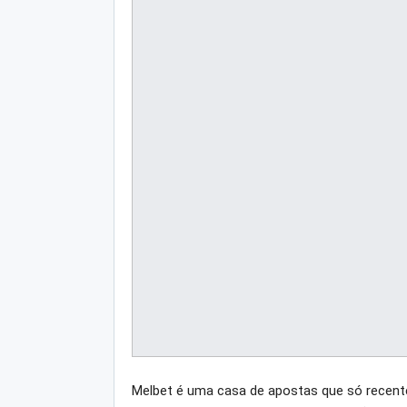
Melbet é uma casa de apostas que só recent