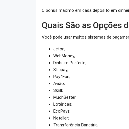
O bônus máximo em cada depósito em dinheir
Quais São as Opções 
Você pode usar muitos sistemas de pagamen
Jeton;
WebMoney;
Dinheiro Perfeito;
Sticpay;
Pay4Fun;
Avião;
Skrill;
MuchBetter;
Lotéricas;
EcoPayz;
Neteller;
Transferência Bancária;