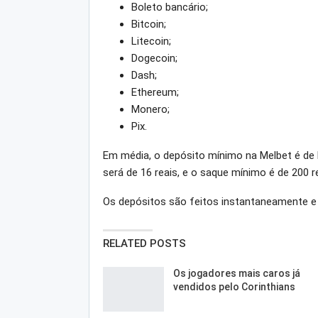
Boleto bancário;
Bitcoin;
Litecoin;
Dogecoin;
Dash;
Ethereum;
Monero;
Pix.
Em média, o depósito mínimo na Melbet é de 
será de 16 reais, e o saque mínimo é de 200 re
Os depósitos são feitos instantaneamente 
RELATED POSTS
Os jogadores mais caros já
vendidos pelo Corinthians